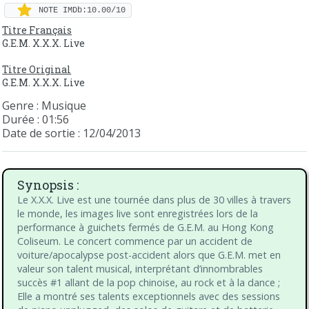
NOTE IMDb:10.00/10
Titre Français
G.E.M. X.X.X. Live
Titre Original
G.E.M. X.X.X. Live
Genre : Musique
Durée : 01:56
Date de sortie : 12/04/2013
Synopsis :
Le X.X.X. Live est une tournée dans plus de 30 villes à travers
le monde, les images live sont enregistrées lors de la
performance à guichets fermés de G.E.M. au Hong Kong
Coliseum. Le concert commence par un accident de
voiture/apocalypse post-accident alors que G.E.M. met en
valeur son talent musical, interprétant d’innombrables
succès #1 allant de la pop chinoise, au rock et à la dance ;
Elle a montré ses talents exceptionnels avec des sessions