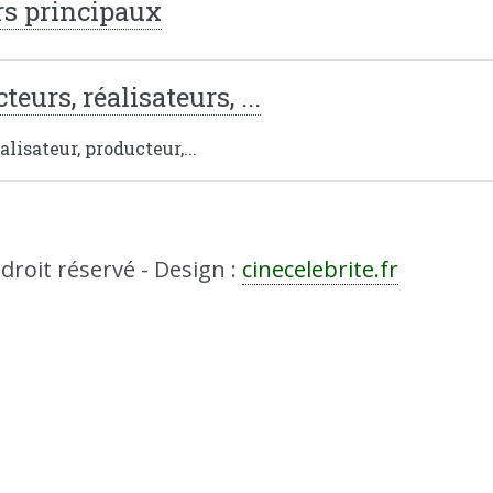
rs principaux
teurs, réalisateurs, ...
lisateur, producteur,...
droit réservé - Design :
cinecelebrite.fr