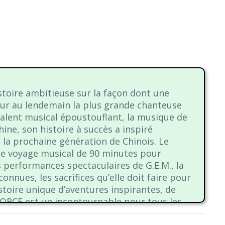
toire ambitieuse sur la façon dont une
our au lendemain la plus grande chanteuse
alent musical époustouflant, la musique de
hine, son histoire à succès a inspiré
e la prochaine génération de Chinois. Le
e voyage musical de 90 minutes pour
es performances spectaculaires de G.E.M., la
nnues, les sacrifices qu’elle doit faire pour
istoire unique d’aventures inspirantes, de
FORCE est un incontournable pour tous les