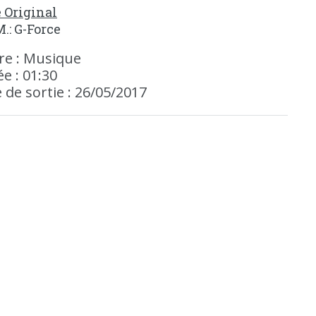
e Original
M.: G-Force
re : Musique
e : 01:30
 de sortie : 26/05/2017