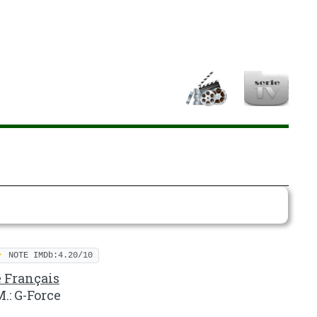
NOTE IMDb:4.20/10
e Français
M.: G-Force