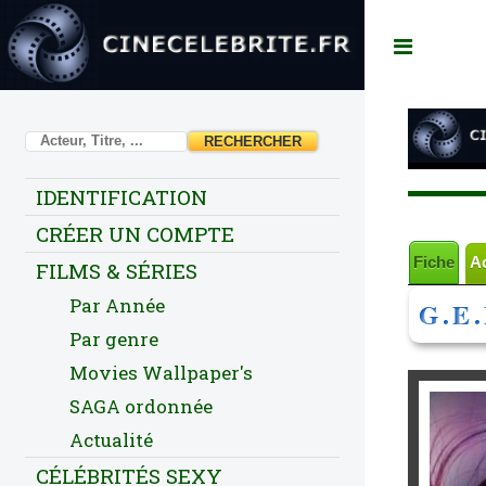
Toggl
IDENTIFICATION
CRÉER UN COMPTE
Fiche
A
FILMS & SÉRIES
Par Année
G.E.
Par genre
Movies Wallpaper's
SAGA ordonnée
Actualité
CÉLÉBRITÉS SEXY