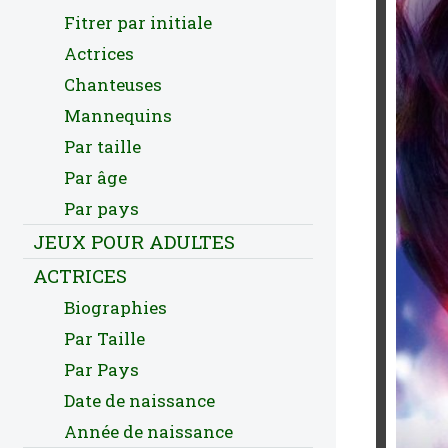
Fitrer par initiale
Actrices
Chanteuses
Mannequins
Par taille
Par âge
Par pays
JEUX POUR ADULTES
ACTRICES
Biographies
Par Taille
Par Pays
Date de naissance
Année de naissance