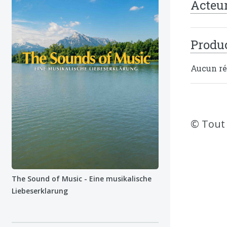
Acteu
Produc
Aucun réa
© Tout 
The Sound of Music - Eine musikalische
Liebeserklarung