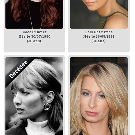
Coco Sumner
Lois Chimimba
Née le 30/07/1990
Née le 16/08/1991
(36 ans).
(34 ans).
Décédée