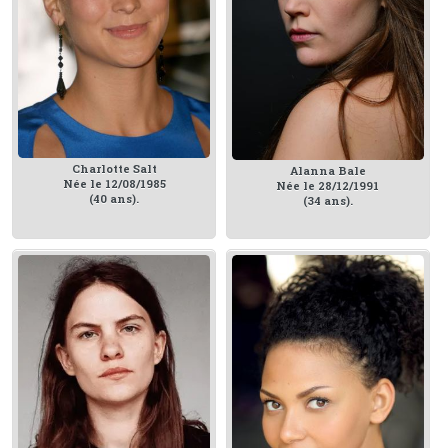
Charlotte Salt
Alanna Bale
Née le 12/08/1985
Née le 28/12/1991
(40 ans).
(34 ans).