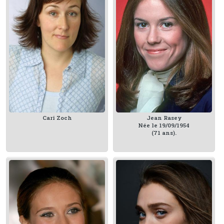
Cari Zoch
Jean Rasey
Née le 19/09/1954
(71 ans).