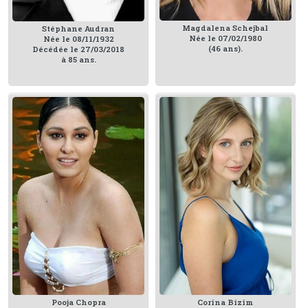
Magdalena Schejbal
Stéphane Audran
Née le 07/02/1980
Née le 08/11/1932
(46 ans).
Décédée le 27/03/2018
à 85 ans.
Pooja Chopra
Corina Bizim