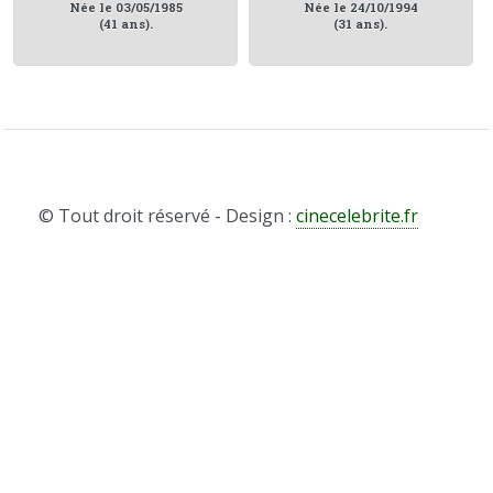
Née le 03/05/1985
Née le 24/10/1994
(41 ans).
(31 ans).
© Tout droit réservé - Design :
cinecelebrite.fr