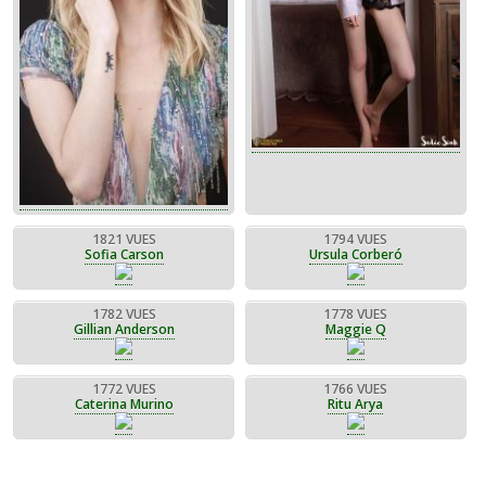
1821 VUES
1794 VUES
Sofia Carson
Ursula Corberó
1782 VUES
1778 VUES
Gillian Anderson
Maggie Q
1772 VUES
1766 VUES
Caterina Murino
Ritu Arya