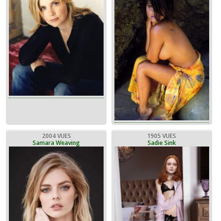
2004 VUES
1905 VUES
Samara Weaving
Sadie Sink