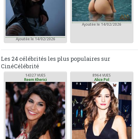
Ajoutée le 14/02/2026
Ajoutée le 14/02/2026
Les 24 célébrités les plus populaires sur
CinéCélébrité
14327 VUES
8964 VUES
Reem Kherici
Alice Pol