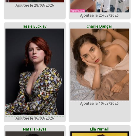
Ajoutée le 28/03/2026
Ajoutée le 25/03/2026
Jessie Buckley
Charlie Danger
Ajoutée le 10/03/2026
Ajoutée le 16/03/2026
Natalia Reyes
Ella Purnell