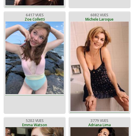
6417 VUES
6082 VUES
Zoe Colletti
Michele Laroque
5202 VUES
3779 VUES
Emma Watson
Adriana Lima