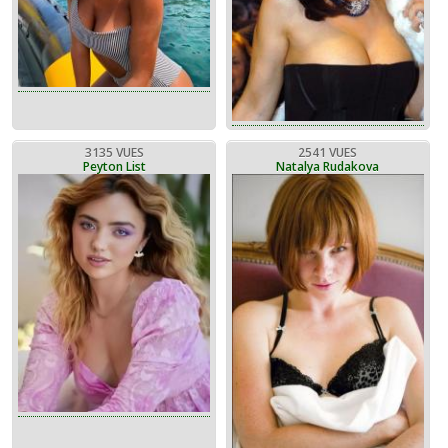
3135 VUES
2541 VUES
Peyton List
Natalya Rudakova