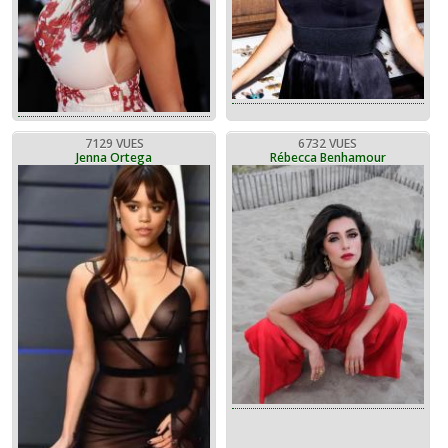
7129 VUES
6732 VUES
Jenna Ortega
Rébecca Benhamour