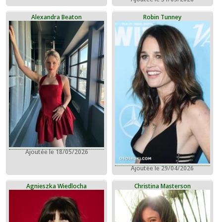
Alexandra Beaton
Robin Tunney
Ajoutée le 18/05/2026
Ajoutée le 29/04/2026
Agnieszka Wiedlocha
Christina Masterson