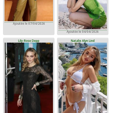
Ajoutée le 07/04/2026
Ajoutée le 04/04/2026
Lily-Rose Depp
Natalie Alyn Lind