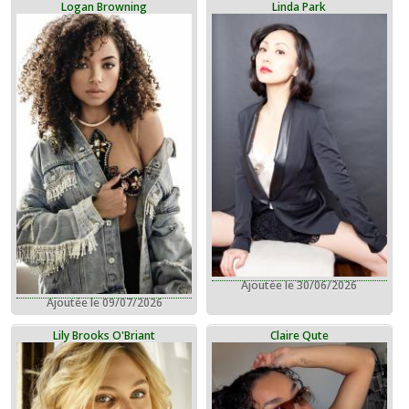
Logan Browning
Linda Park
Ajoutée le 30/06/2026
Ajoutée le 09/07/2026
Lily Brooks O'Briant
Claire Qute