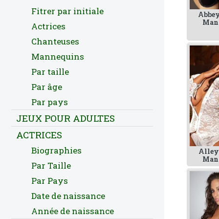
Fitrer par initiale
Abbey
Man
Actrices
Chanteuses
Mannequins
Par taille
Par âge
Par pays
JEUX POUR ADULTES
ACTRICES
Biographies
Alley
Man
Par Taille
Par Pays
Date de naissance
Année de naissance