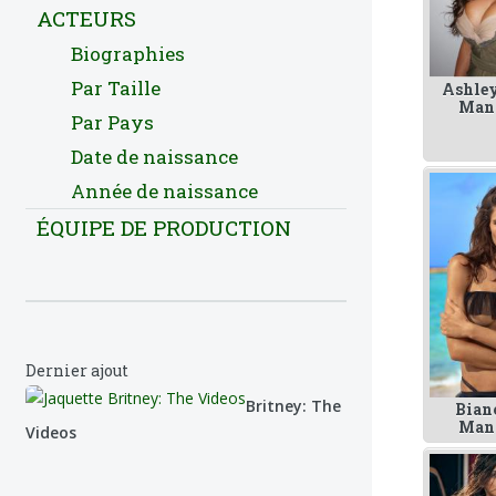
ACTEURS
Biographies
Par Taille
Ashle
Man
Par Pays
Date de naissance
Année de naissance
ÉQUIPE DE PRODUCTION
Dernier ajout
Britney: The
Bian
Man
Videos