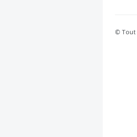
© Tout 