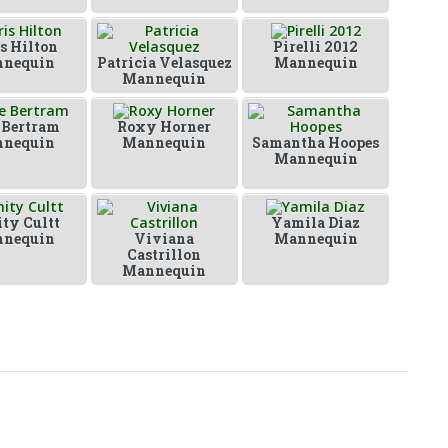
s Hilton
Pirelli 2012
nequin
Patricia Velasquez
Mannequin
Mannequin
 Bertram
Roxy Horner
nequin
Mannequin
Samantha Hoopes
Mannequin
ty Cultt
Yamila Diaz
nequin
Viviana
Mannequin
Castrillon
Mannequin