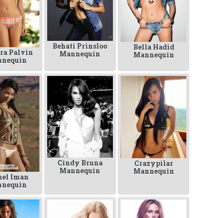
Behati Prinsloo
Bella Hadid
ra Palvin
Mannequin
Mannequin
nequin
Cindy Bruna
Crazypilar
Mannequin
Mannequin
nel Iman
nequin