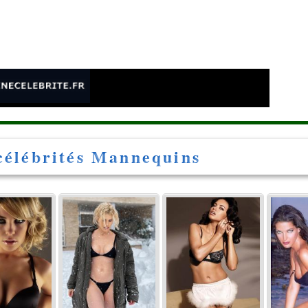
e
célébrités Mannequins