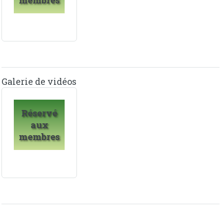
membres
Galerie de vidéos
Réservé
aux
membres