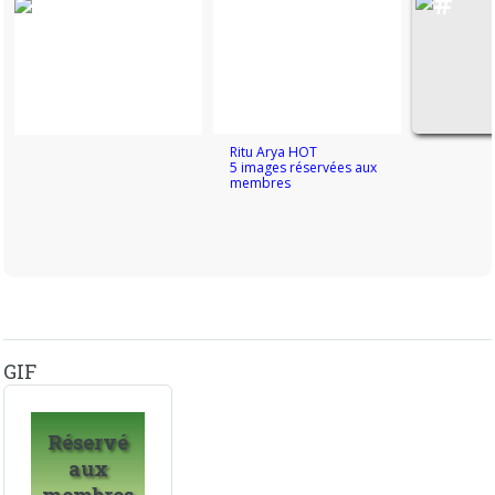
Ritu Arya HOT
5 images réservées aux
membres
GIF
Réservé
aux