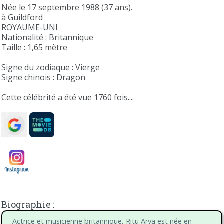
Née le 17 septembre 1988 (37 ans).
à Guildford
ROYAUME-UNI
Nationalité : Britannique
Taille : 1,65 mètre
Signe du zodiaque : Vierge
Signe chinois : Dragon
Cette célébrité a été vue 1760 fois....
Biographie :
Actrice et musicienne britannique, Ritu Arya est née en