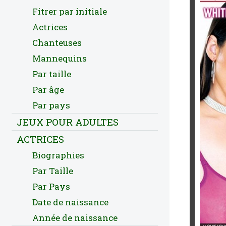
Fitrer par initiale
Actrices
Chanteuses
Mannequins
Par taille
Par âge
Par pays
JEUX POUR ADULTES
ACTRICES
Biographies
Par Taille
Par Pays
Date de naissance
Année de naissance