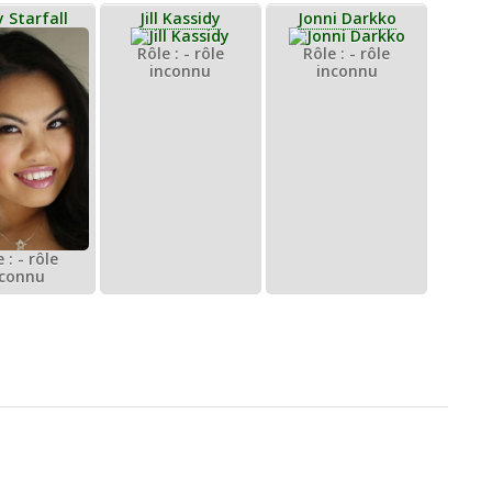
 Starfall
Jill Kassidy
Jonni Darkko
Rôle : - rôle
Rôle : - rôle
inconnu
inconnu
 : - rôle
nconnu