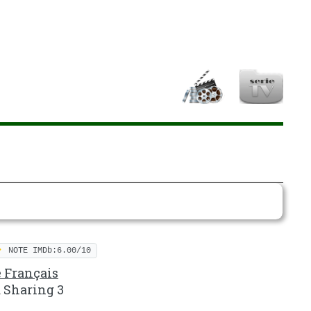
NOTE IMDb:6.00/10
e Français
 Sharing 3