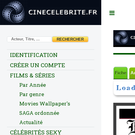
Toggl
IDENTIFICATION
CRÉER UN COMPTE
Fiche
A
FILMS & SÉRIES
Par Année
Load
Par genre
Movies Wallpaper's
SAGA ordonnée
Actualité
CÉLÉBRITÉS SEXY