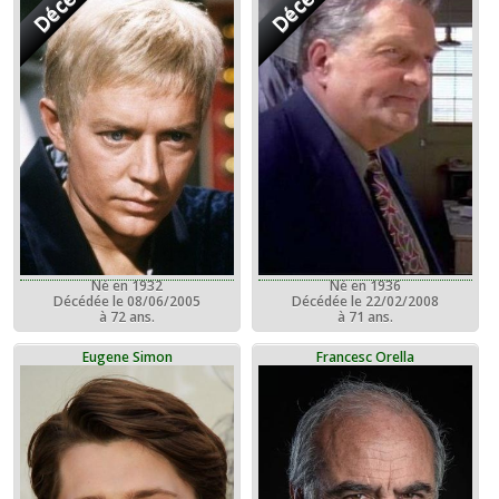
Né en 1932
Né en 1936
Décédée le 08/06/2005
Décédée le 22/02/2008
à 72 ans.
à 71 ans.
Eugene Simon
Francesc Orella