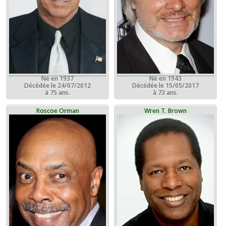
Né en 1937
Né en 1943
Décédée le 24/07/2012
Décédée le 15/05/2017
à 75 ans.
à 73 ans.
Roscoe Orman
Wren T. Brown