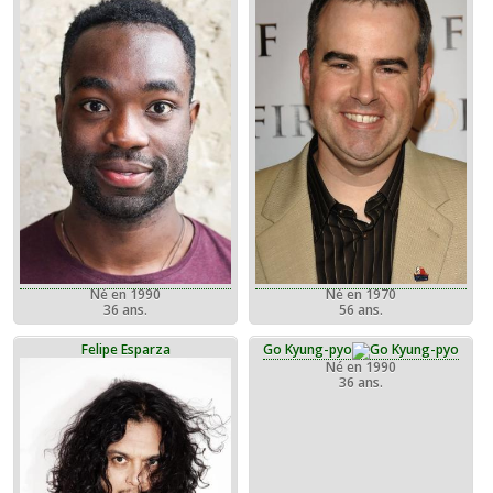
Né en 1990
Né en 1970
36 ans.
56 ans.
Felipe Esparza
Go Kyung-pyo
Né en 1990
36 ans.