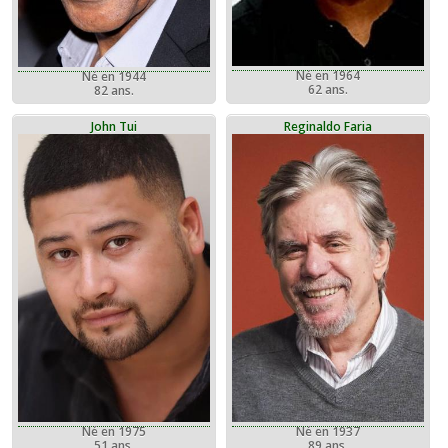
Né en 1964
Né en 1944
62 ans.
82 ans.
John Tui
Reginaldo Faria
Né en 1975
Né en 1937
51 ans.
89 ans.