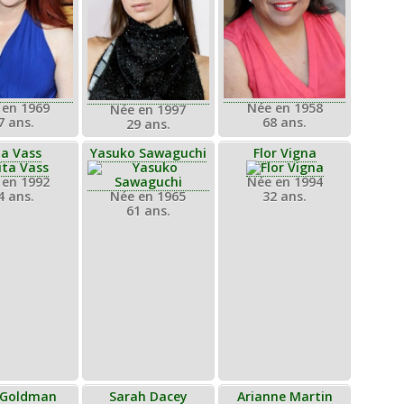
 en 1969
Née en 1958
Née en 1997
7 ans.
68 ans.
29 ans.
ta Vass
Yasuko Sawaguchi
Flor Vigna
 en 1992
Née en 1994
4 ans.
Née en 1965
32 ans.
61 ans.
 Goldman
Sarah Dacey
Arianne Martin