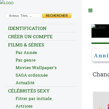
Toggl
IDENTIFICATION
CRÉER UN COMPTE
FILMS & SÉRIES
Par Année
Anni
Par genre
Movies Wallpaper's
Chang
SAGA ordonnée
Actualité
CÉLÉBRITÉS SEXY
Fitrer par initiale
Actrices