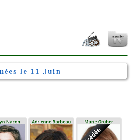
nées le 11 Juin
lyn Nacon
Adrienne Barbeau
Marie Gruber
Décédée