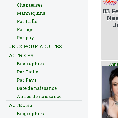
Chanteuses
83 
Mannequins
Née
Par taille
J
Par âge
Par pays
JEUX POUR ADULTES
ACTRICES
Biographies
Anna
Par Taille
Par Pays
Date de naissance
Année de naissance
ACTEURS
Biographies