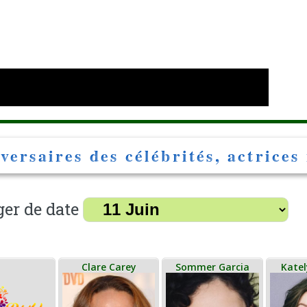
e
versaires des célébrités, actrices 
er de date
Clare Carey
Sommer Garcia
Kate