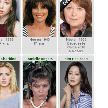
 en 1999
Née en 1945
Née en 1955
7 ans.
81 ans.
Décédée le
08/02/2018
à 62 ans.
 Sharbino
Danielle Rogers
Kim Hee-seon