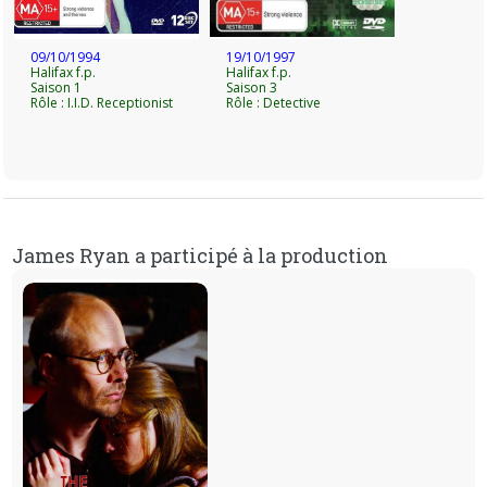
09/10/1994
19/10/1997
Halifax f.p.
Halifax f.p.
Saison 1
Saison 3
Rôle : I.I.D. Receptionist
Rôle : Detective
James Ryan a participé à la production