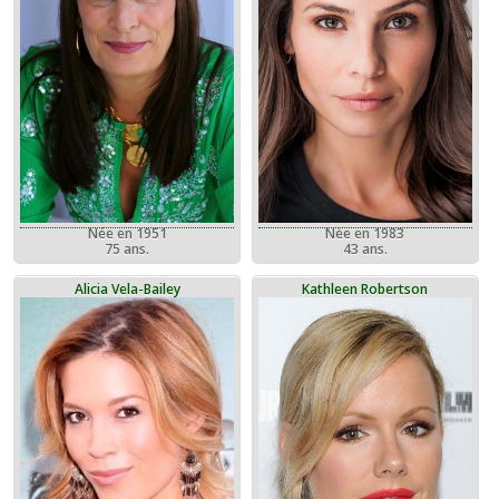
Née en 1951
Née en 1983
75 ans.
43 ans.
Alicia Vela-Bailey
Kathleen Robertson