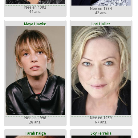
Née en 1982
Née en 1984
44 ans.
42 ans.
Maya Hawke
Lori Hallier
Née en 1998
Née en 1959
28 ans.
67 ans.
Tarah Paige
Sky Ferreira