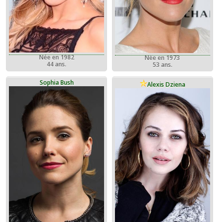
Née en 1982
Née en 1973
44 ans.
53 ans.
Sophia Bush
Alexis Dziena