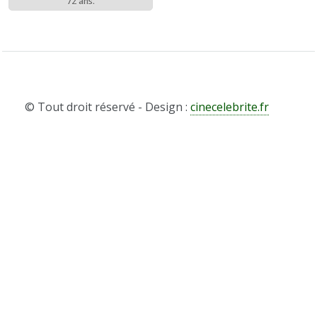
72 ans.
© Tout droit réservé - Design :
cinecelebrite.fr