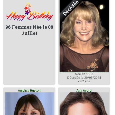
Décédée
96 Femmes Née le 08
Juillet
Née en 1952
Décédée le 20/05/2015
à 62 ans.
Anjelica Huston
Ana Ayora