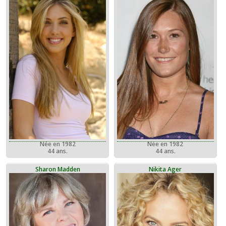
Née en 1982
Née en 1982
44 ans.
44 ans.
Sharon Madden
Nikita Ager