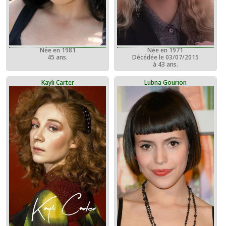
Née en 1981
Née en 1971
45 ans.
Décédée le 03/07/2015
à 43 ans.
Kayli Carter
Lubna Gourion