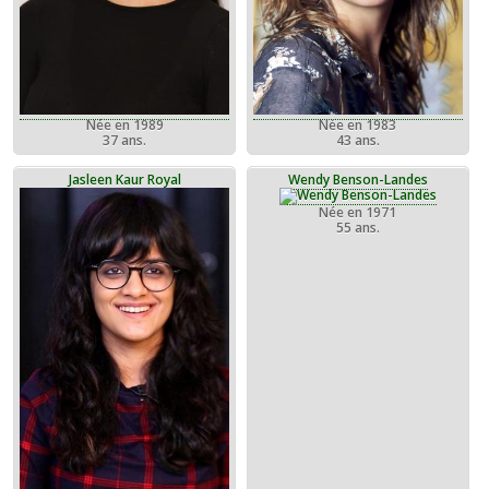
Née en 1989
Née en 1983
37 ans.
43 ans.
Jasleen Kaur Royal
Wendy Benson-Landes
Née en 1971
55 ans.