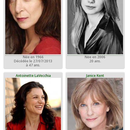
Née en 1966
Née en 2006
Décédée le 27/07/2013
20 ans.
à 47 ans.
Antoinette LaVecchia
Janice Kent