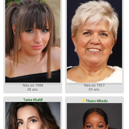
Née en 1988
Née en 1957
38 ans.
69 ans.
Tania Khalill
Thuso Mbedu