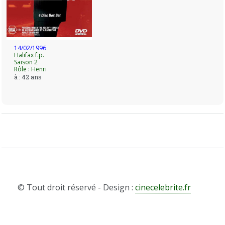
14/02/1996
Halifax f.p.
Saison 2
Rôle : Henri
à : 42 ans
© Tout droit réservé - Design :
cinecelebrite.fr