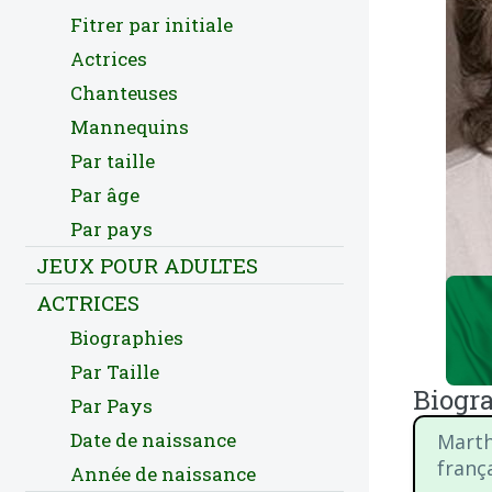
Fitrer par initiale
Actrices
Chanteuses
Mannequins
Par taille
Par âge
Par pays
JEUX POUR ADULTES
ACTRICES
Biographies
Par Taille
Biogra
Par Pays
Date de naissance
Marthe
frança
Année de naissance