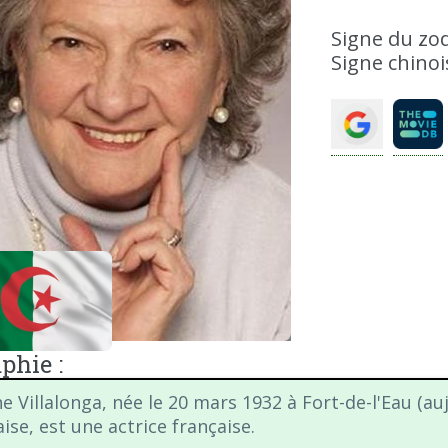
Signe du zod
Signe chinoi
phie :
 Villalonga, née le 20 mars 1932 à Fort-de-l'Eau (auj
ise, est une actrice française.