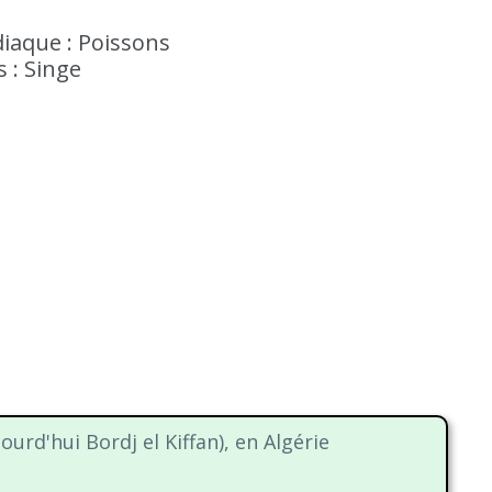
iaque : Poissons
s : Singe
ourd'hui Bordj el Kiffan), en Algérie