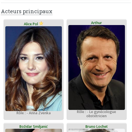
Acteurs principaux
Arthur
Alice Pol
Rôle : - Le gynécologue
Rôle : - Anna Zvenka
obstétricien
Božidar Smiljanić
Bruno Lochet