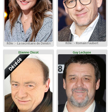
Rôle : - Romain Faubert
Rôle : - La secrétaire de Dimitri
Etienne Chicot
Guy Lecluyse
Décédé