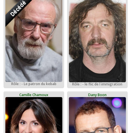
Décédé
Rôle : - Le patron du kebab
Rôle : - le flic de l immigration
Camille Chamoux
Dany Boon