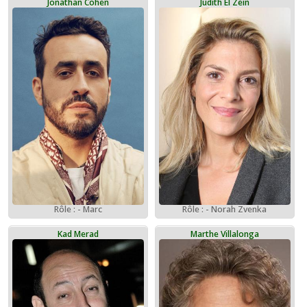
Jonathan Cohen
Judith El Zein
Rôle : - Marc
Rôle : - Norah Zvenka
Kad Merad
Marthe Villalonga