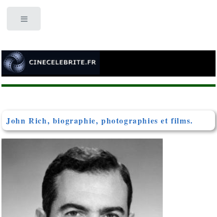
Toggle
John Rich, biographie, photographies et films.