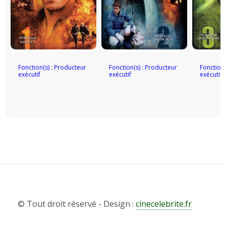
Fonction(s) : Producteur
Fonction(s) : Producteur
Fonction(
exécutif
exécutif
exécutif
© Tout droit réservé - Design :
cinecelebrite.fr