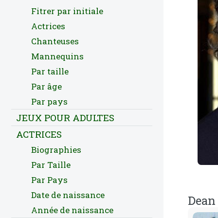
Fitrer par initiale
Actrices
Chanteuses
Mannequins
Par taille
Par âge
Par pays
JEUX POUR ADULTES
ACTRICES
Biographies
Par Taille
Par Pays
Date de naissance
Dean 
Année de naissance