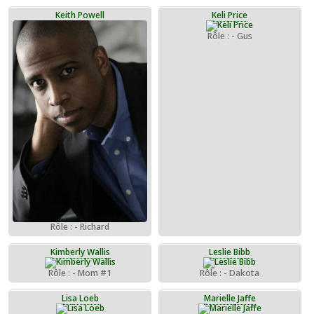
Keith Powell
Keli Price
Rôle : - Gus
Rôle : - Richard
Kimberly Wallis
Leslie Bibb
Rôle : - Mom #1
Rôle : - Dakota
Lisa Loeb
Marielle Jaffe