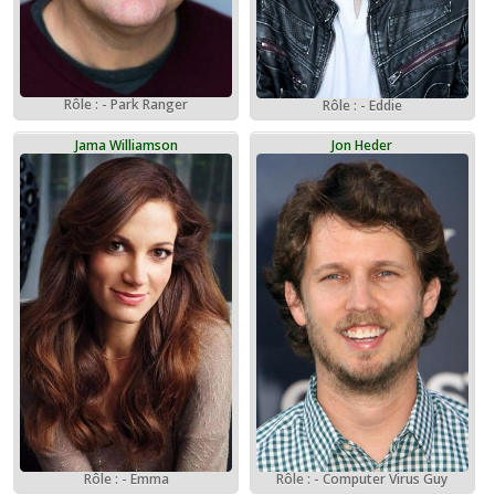
Rôle : - Park Ranger
Rôle : - Eddie
Jama Williamson
Jon Heder
Rôle : - Emma
Rôle : - Computer Virus Guy