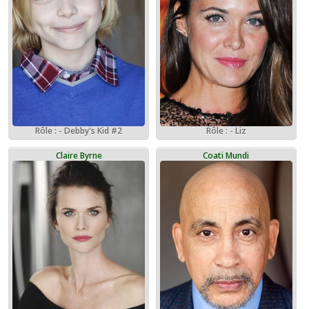
Rôle : - Debby's Kid #2
Rôle : - Liz
Claire Byrne
Coati Mundi