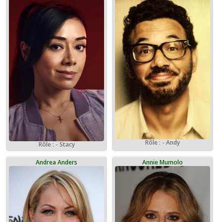
Rôle : - Andy
Rôle : - Stacy
Andrea Anders
Annie Mumolo