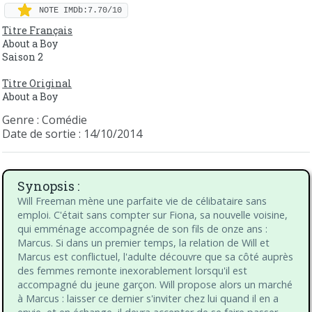
NOTE IMDb:7.70/10
Titre Français
About a Boy
Saison 2
Titre Original
About a Boy
Genre : Comédie
Date de sortie : 14/10/2014
Synopsis :
Will Freeman mène une parfaite vie de célibataire sans
emploi. C'était sans compter sur Fiona, sa nouvelle voisine,
qui emménage accompagnée de son fils de onze ans :
Marcus. Si dans un premier temps, la relation de Will et
Marcus est conflictuel, l'adulte découvre que sa côté auprès
des femmes remonte inexorablement lorsqu'il est
accompagné du jeune garçon. Will propose alors un marché
à Marcus : laisser ce dernier s'inviter chez lui quand il en a