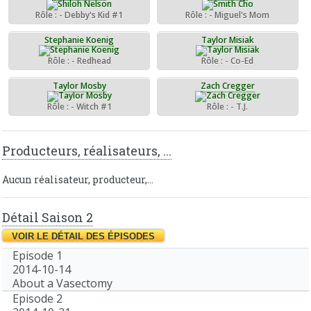
Rôle : - Debby's Kid #1
Rôle : - Miguel's Mom
Stephanie Koenig
Taylor Misiak
Rôle : - Redhead
Rôle : - Co-Ed
Taylor Mosby
Zach Cregger
Rôle : - Witch #1
Rôle : - T.J.
Producteurs, réalisateurs, ...
Aucun réalisateur, producteur,...
Détail Saison 2
Episode 1
2014-10-14
About a Vasectomy
Episode 2