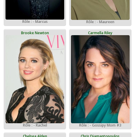
Rôle : - Marcus
Rôle : - Maureen
Brooke Newton
Carmella Riley
Rôle : - Rachel
Rôle : - Gossipy Mom #3
Chelsea Alden
Chris Diamantopoulos