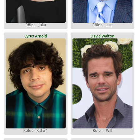
Rôle : - Julia
Rôle : - Luis
Cyrus Arnold
David Walton
Rôle : - Kid #1
Rôle : - Will