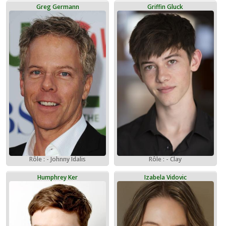
Greg Germann
Griffin Gluck
Rôle : - Johnny Idalis
Rôle : - Clay
Humphrey Ker
Izabela Vidovic