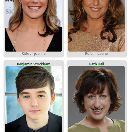
Rôle : - joanne
Rôle : - Laurie
Benjamin Stockham
Beth Hall