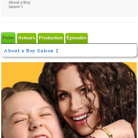
About a Boy
Saison 1
Fiche
Acteurs
Production
Épisodes
About a Boy Saison 2