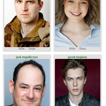
Rôle : - Sean
Rôle : - Shea
Jack Impellizzeri
Jacob Hopkins