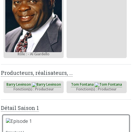
Rôle : - Al Giardello
Producteurs, réalisateurs, ...
Barry Levinson
Tom Fontana
Fonction(s) : Producteur
Fonction(s) : Producteur
Détail Saison 1