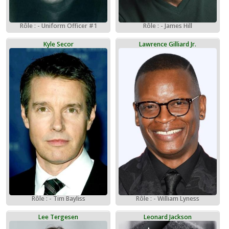
Rôle : - Uniform Officer #1
Rôle : - James Hill
Kyle Secor
Lawrence Gilliard Jr.
Rôle : - Tim Bayliss
Rôle : - William Lyness
Lee Tergesen
Leonard Jackson