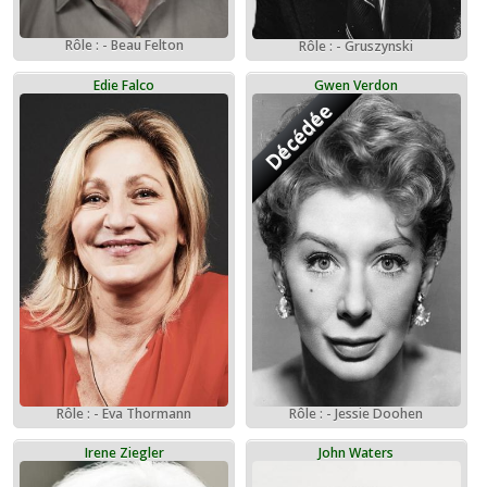
Rôle : - Beau Felton
Rôle : - Gruszynski
Edie Falco
Gwen Verdon
Décédée
Rôle : - Eva Thormann
Rôle : - Jessie Doohen
Irene Ziegler
John Waters