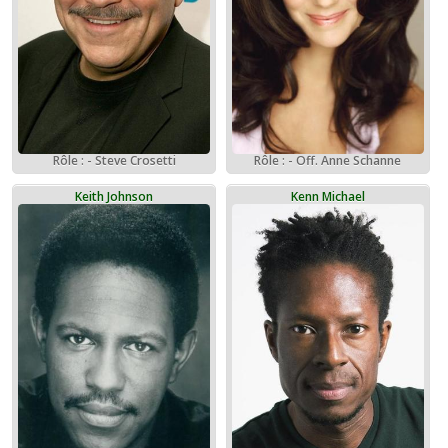
Rôle : - Steve Crosetti
Rôle : - Off. Anne Schanne
Keith Johnson
Kenn Michael