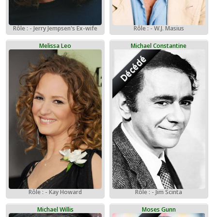
Rôle : - Jerry Jempsen's Ex-wife
Rôle : - W.J. Masius
Melissa Leo
Michael Constantine
Décédé
Rôle : - Kay Howard
Rôle : - Jim Scinta
Michael Willis
Moses Gunn