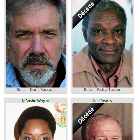
Décédé
Rôle : - Darin Russom
Rôle : - Risley Tucker
N'Bushe Wright
Ned Beatty
Décédé