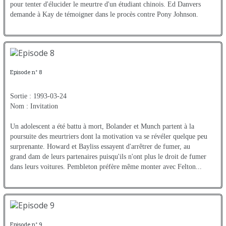
pour tenter d'élucider le meurtre d'un étudiant chinois. Ed Danvers
demande à Kay de témoigner dans le procès contre Pony Johnson.
Episode n° 8
Sortie : 1993-03-24
Nom : Invitation
Un adolescent a été battu à mort, Bolander et Munch partent à la
poursuite des meurtriers dont la motivation va se révéler quelque peu
surprenante. Howard et Bayliss essayent d'arrêtrer de fumer, au
grand dam de leurs partenaires puisqu'ils n'ont plus le droit de fumer
dans leurs voitures. Pembleton préfère même monter avec Felton...
Episode n° 9