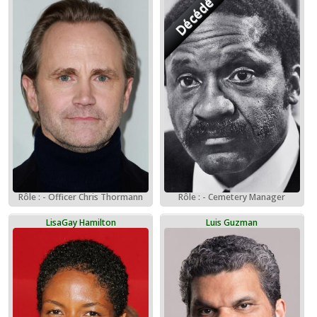
Décédé
Rôle : - Officer Chris Thormann
Rôle : - Cemetery Manager
LisaGay Hamilton
Luis Guzman