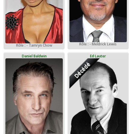
Rôle : - Meldrick Lewis
Rôle : - Tamryn Chow
Daniel Baldwin
Ed Lauter
Décédé