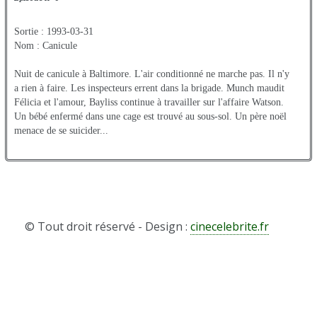
Sortie : 1993-03-31
Nom : Canicule
Nuit de canicule à Baltimore. L'air conditionné ne marche pas. Il n'y
a rien à faire. Les inspecteurs errent dans la brigade. Munch maudit
Félicia et l'amour, Bayliss continue à travailler sur l'affaire Watson.
Un bébé enfermé dans une cage est trouvé au sous-sol. Un père noël
menace de se suicider...
© Tout droit réservé - Design :
cinecelebrite.fr