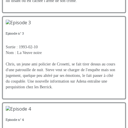
lui disant où est cachée l'arme de son crime.
Episode n° 3
Sortie : 1993-02-10
Nom : La Veuve noire
Chris, un jeune ami policier de Crosetti, se fait tirer dessus au cours
d'une patrouille de nuit. Steve veut se charger de l'enquête mais son
jugement, quelque peu altéré par ses émotions, le fait passer à côté
du coupable. Une nouvelle information sur Adena entraîne une
perquisition chez les Berrick.
Episode n° 4