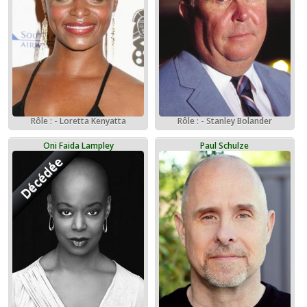
Rôle : - Loretta Kenyatta
Rôle : - Stanley Bolander
Oni Faida Lampley
Paul Schulze
Décédée