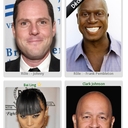
Décédé
Rôle : - Johnny
Rôle : - Frank Pembleton
Clark Johnson
Bai Ling