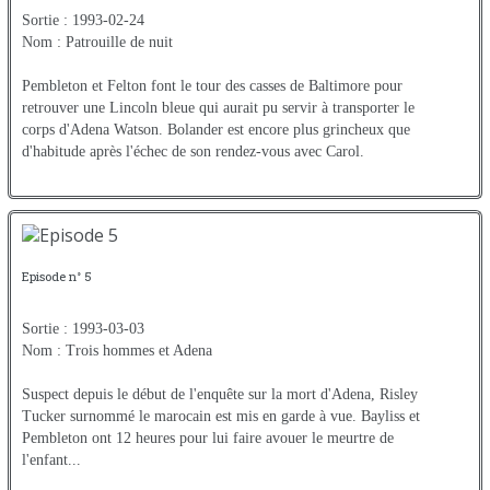
Sortie : 1993-02-24
Nom : Patrouille de nuit
Pembleton et Felton font le tour des casses de Baltimore pour
retrouver une Lincoln bleue qui aurait pu servir à transporter le
corps d'Adena Watson. Bolander est encore plus grincheux que
d'habitude après l'échec de son rendez-vous avec Carol.
Episode n° 5
Sortie : 1993-03-03
Nom : Trois hommes et Adena
Suspect depuis le début de l'enquête sur la mort d'Adena, Risley
Tucker surnommé le marocain est mis en garde à vue. Bayliss et
Pembleton ont 12 heures pour lui faire avouer le meurtre de
l'enfant...