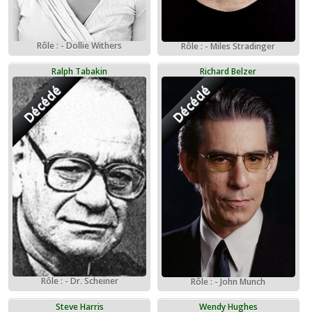
Rôle : - Dollie Withers
Rôle : - Miles Stradinger
Ralph Tabakin
Richard Belzer
Décédé
Décédé
Rôle : - Dr. Scheiner
Rôle : - John Munch
Steve Harris
Wendy Hughes