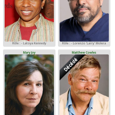
Rôle : - Latoya Kennedy
Rôle : - Lorenzo 'Larry' Molera
Mary Joy
Matthew Cowles
Décédé