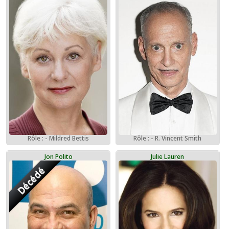
Rôle : - Mildred Bettis
Rôle : - R. Vincent Smith
Jon Polito
Julie Lauren
Décédé