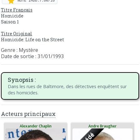
NOTE IMDb:7.06/10
Titre Français
Homicide
Saison 1
Titre Original
Homicide: Life on the Street
Genre : Mystère
Date de sortie : 31/01/1993
Synopsis :
Dans les rues de Baltimore, des détectives enquêtent sur
des homicides.
Acteurs principaux
Alexander Chaplin
Andre Braugher