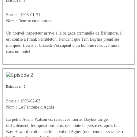
Episode n° 1
Sortie : 1993-01-31
Nom : Remise en question
Un nouvel inspecteur arrive à la brigade criminelle de Baltimore, il
est confié à Frank Pembleton. Pendant que Tim Bayliss prend ses
marques, Lewis et Crosetti s'occupent d'un homme retrouvé mort
dans un motel.
Episode n° 2
Sortie : 1993-02-03
Nom : Le Fantôme d'Agnès
La petite Adena Watson est retrouvée morte. Bayliss dirige,
difficilement, les opérations alors que toute la presse est après lui.
Kay Howard croit entendre la voix d'Agnès (une femme assassinée)