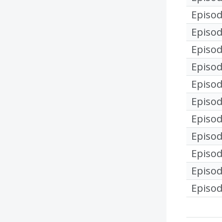
Episod
Episod
Episod
Episod
Episod
Episod
Episod
Episod
Episod
Episod
Episod