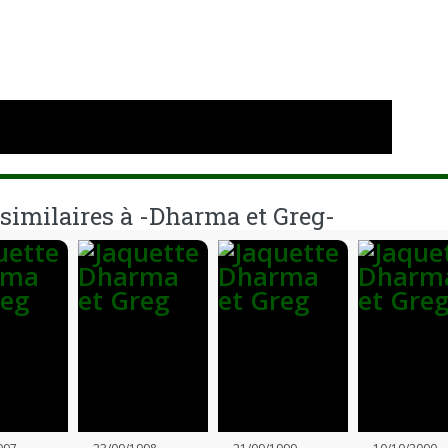
e
 similaires à -Dharma et Greg-