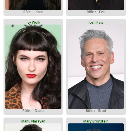
Rôle : - Kate
Rôle : - Eva
Ivy Wolk
Josh Pais
Rôle : - Diana
Rôle : - Brad
Manu Narayan
Mary Bronstein