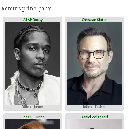
Acteurs principaux
A$AP Rocky
Christian Slater
Rôle : - James
Rôle : - Father
Conan O'Brien
Daniel Zolghadri