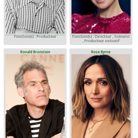
Fonction(s) : Producteur
Fonction(s) : Directeur , Scénario
, Producteur exécutif
Ronald Bronstein
Rose Byrne