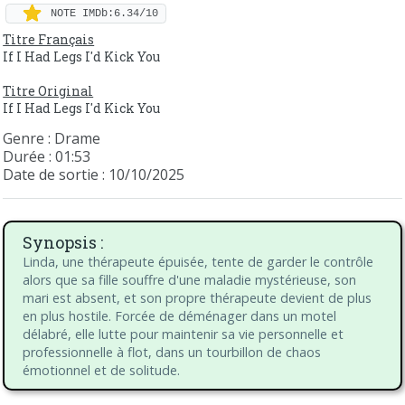
NOTE IMDb:6.34/10
Titre Français
If I Had Legs I'd Kick You
Titre Original
If I Had Legs I'd Kick You
Genre : Drame
Durée : 01:53
Date de sortie : 10/10/2025
Synopsis :
Linda, une thérapeute épuisée, tente de garder le contrôle
alors que sa fille souffre d'une maladie mystérieuse, son
mari est absent, et son propre thérapeute devient de plus
en plus hostile. Forcée de déménager dans un motel
délabré, elle lutte pour maintenir sa vie personnelle et
professionnelle à flot, dans un tourbillon de chaos
émotionnel et de solitude.