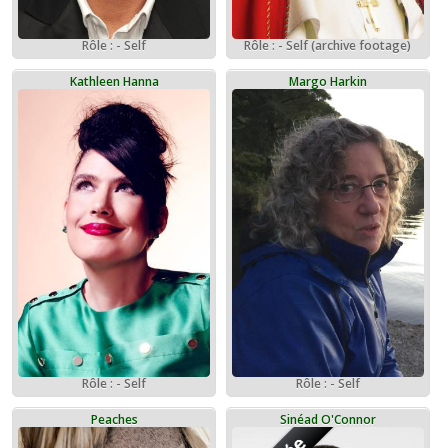
Rôle : - Self
Rôle : - Self (archive footage)
Kathleen Hanna
Margo Harkin
Rôle : - Self
Rôle : - Self
Peaches
Sinéad O'Connor