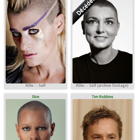
Décédée
Rôle : - Self
Rôle : - Self (archive footage)
Skin
Tim Robbins