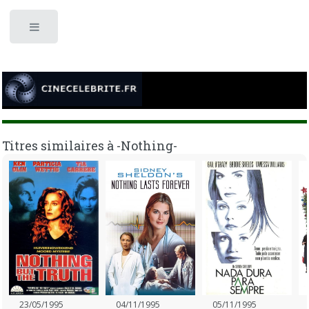
Toggle
Titres similaires à -Nothing-
23/05/1995
04/11/1995
05/11/1995