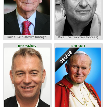
Rôle : - Self (archive footage)
Rôle : - Self (archive footage)
John Maybury
John Paul II
Décédé