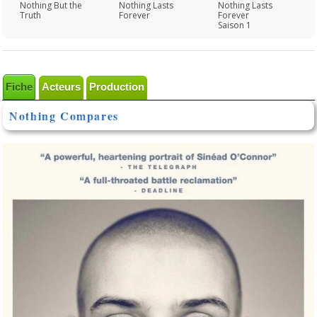
Nothing But the
Nothing Lasts
Nothing Lasts
Truth
Forever
Forever
Saison 1
Fiche
Acteurs
Production
Nothing Compares