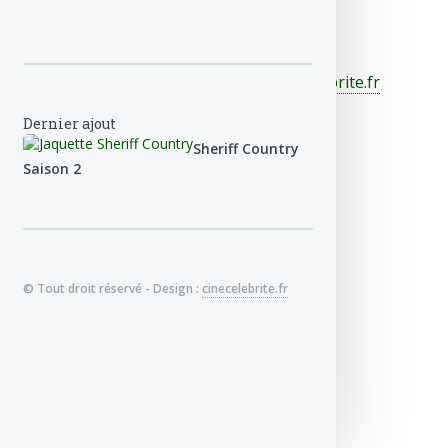
© Tout droit réservé - Design :
cinecelebrite.fr
Dernier ajout
Sheriff Country
Saison 2
© Tout droit réservé - Design :
cinecelebrite.fr