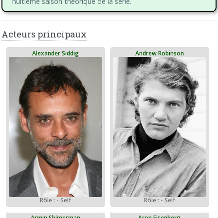
huitième saison théorique de la série.
Acteurs principaux
Alexander Siddig
Andrew Robinson
Rôle : - Self
Rôle : - Self
Armin Shimerman
Aron Eisenberg