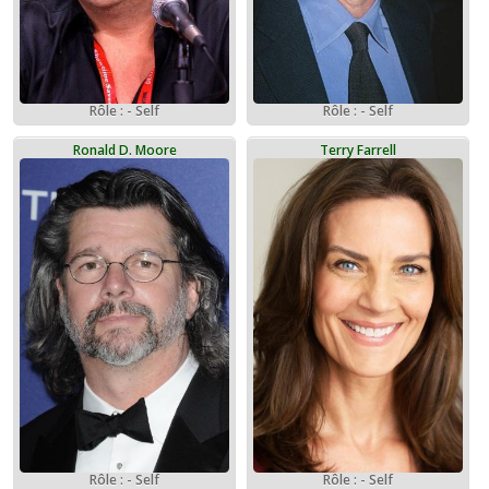
Rôle : - Self
Rôle : - Self
Ronald D. Moore
Terry Farrell
Rôle : - Self
Rôle : - Self