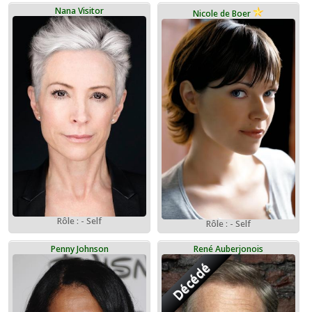
Nana Visitor
Nicole de Boer
Rôle : - Self
Rôle : - Self
Penny Johnson
René Auberjonois
Décédé