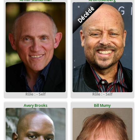
Décédé
Rôle : - Self
Rôle : - Self
Avery Brooks
Bill Mumy