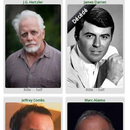
J.G. Hertzler
James Darren
Décédé
Rôle : - Self
Rôle : - Self
Jeffrey Combs
Marc Alaimo