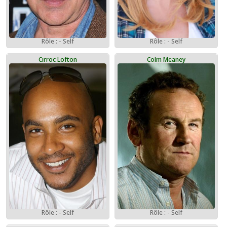
Rôle : - Self
Rôle : - Self
Cirroc Lofton
Colm Meaney
Rôle : - Self
Rôle : - Self