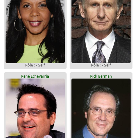
Rôle : - Self
Rôle : - Self
René Echevarria
Rick Berman