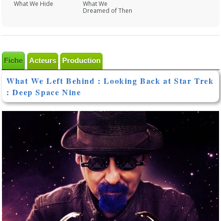
What We Hide
What We
Dreamed of Then
Fiche
Acteurs
Production
What We Left Behind : Looking Back at Star Trek
: Deep Space Nine