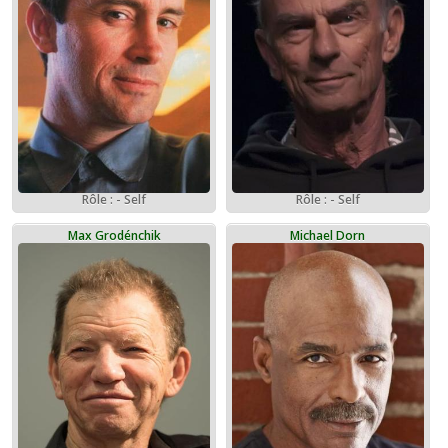
Rôle : - Self
Rôle : - Self
Max Grodénchik
Michael Dorn