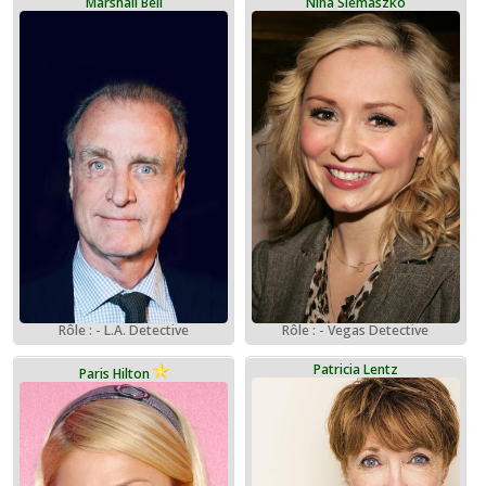
Marshall Bell
Nina Siemaszko
Rôle : - L.A. Detective
Rôle : - Vegas Detective
Patricia Lentz
Paris Hilton