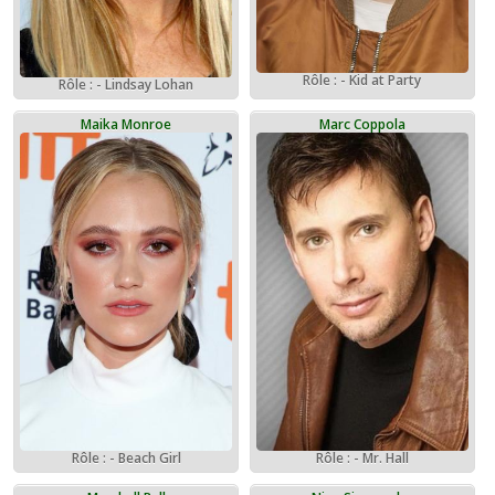
Rôle : - Kid at Party
Rôle : - Lindsay Lohan
Maika Monroe
Marc Coppola
Rôle : - Beach Girl
Rôle : - Mr. Hall