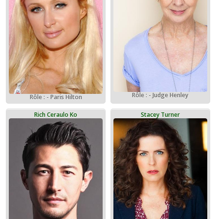
Rôle : - Judge Henley
Rôle : - Paris Hilton
Rich Ceraulo Ko
Stacey Turner