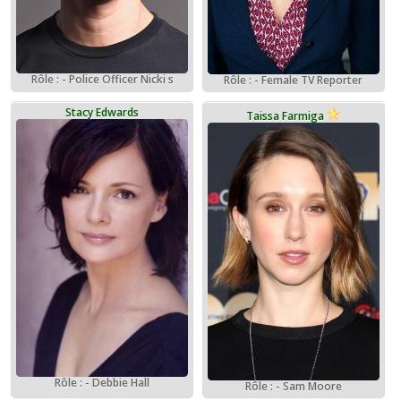
Rôle : - Police Officer Nicki s
Rôle : - Female TV Reporter
Stacy Edwards
Taissa Farmiga
Rôle : - Debbie Hall
Rôle : - Sam Moore