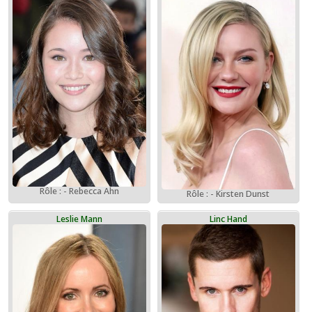
Rôle : - Rebecca Ahn
Rôle : - Kirsten Dunst
Leslie Mann
Linc Hand