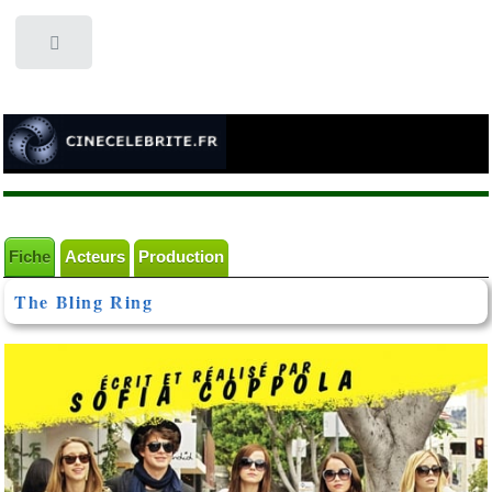
Toggle
Fiche
Acteurs
Production
The Bling Ring