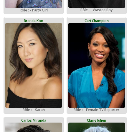
Rôle : - Wasted Boy
Rôle : - Party Girl
Brenda Koo
Cari Champion
Rôle : - Sarah
Rôle : - Female TV Reporter
Carlos Miranda
Claire Julien