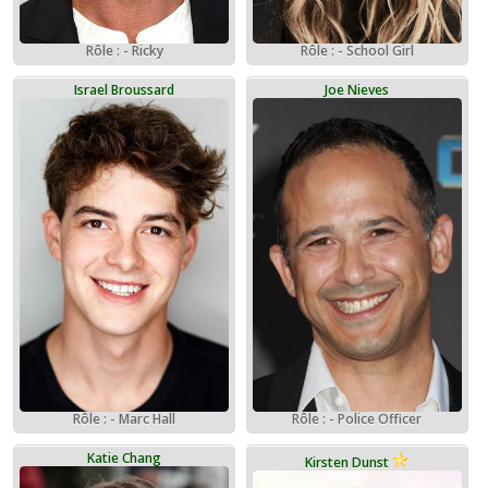
Rôle : - Ricky
Rôle : - School Girl
Israel Broussard
Joe Nieves
Rôle : - Marc Hall
Rôle : - Police Officer
Katie Chang
Kirsten Dunst