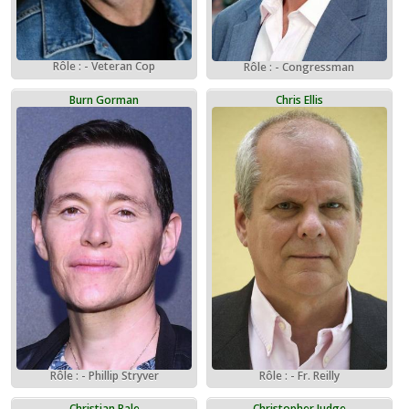
Rôle : - Veteran Cop
Rôle : - Congressman
Burn Gorman
Chris Ellis
Rôle : - Phillip Stryver
Rôle : - Fr. Reilly
Christian Bale
Christopher Judge