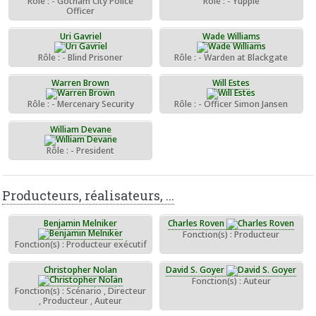
Rôle : - Gotham City Police
Rôle : - Yuppie
Officer
Uri Gavriel
Wade Williams
Rôle : - Blind Prisoner
Rôle : - Warden at Blackgate
Warren Brown
Will Estes
Rôle : - Mercenary Security
Rôle : - Officer Simon Jansen
William Devane
Rôle : - President
Producteurs, réalisateurs, ...
Benjamin Melniker
Charles Roven
Fonction(s) : Producteur
Fonction(s) : Producteur exécutif
Christopher Nolan
David S. Goyer
Fonction(s) : Auteur
Fonction(s) : Scénario , Directeur
, Producteur , Auteur