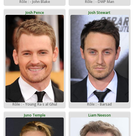
Rôle : - John Blake
Rôle : - DWP Man
Josh Pence
Josh Stewart
Rôle : - Young Ra s al Ghul
Rôle : - Barsad
Juno Temple
Liam Neeson