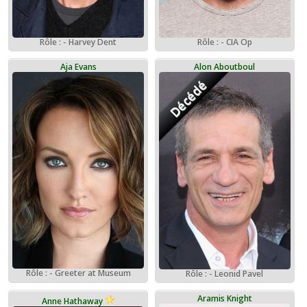
Rôle : - Harvey Dent
Rôle : - CIA Op
Aja Evans
Alon Aboutboul
Décédé
Rôle : - Greeter at Museum
Rôle : - Leonid Pavel
Aramis Knight
Anne Hathaway