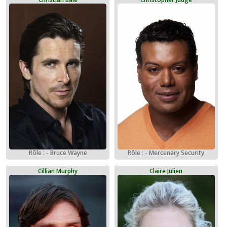
Rôle : - Bruce Wayne
Rôle : - Mercenary Security
Cillian Murphy
Claire Julien