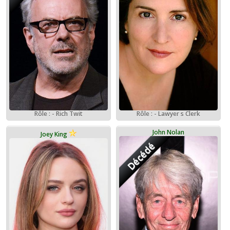
Rôle : - Rich Twit
Rôle : - Lawyer s Clerk
John Nolan
Joey King
Décédé