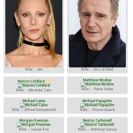
Rôle : - Jen
Rôle : - Ra s al Ghul
Matthew Modine
Marion Cotillard
Rôle : - Peter Foley
Rôle : - Miranda Tate
Michael Caine
Michael Papajohn
Rôle : - Alfred Pennyworth
Rôle : - Prison Guard
Morgan Freeman
Nestor Carbonell
Rôle : - Lucius Fox
Rôle : - Anthony Garcia