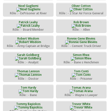
Noel Gugliemi
Oliver Cotton
Rôle : - ExPrisoner at River
Rôle : - 2 Star Air Force General
Patrick Leahy
Rob Brown
Rôle : - Board Member
Rôle : - Allen
Robert Wisdom
Ronnie Gene Blevins
Rôle : - Army Captain at Bridge
Rôle : - Cement Truck Driver
Sarah Goldberg
Simon Rhee
Rôle : - Analyst
Rôle : - Bane s Henchmen
Thomas Lennon
Tom Conti
Rôle : - Doctor
Rôle : - Prisoner
Tom Hardy
Tomas Arana
Rôle : - Bane
Rôle : - Wayne s Lawyer
Tommy Bayiokos
Trevor White