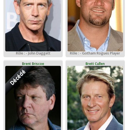
Rôle : - Gotham Rogues Player
Rôle : - John Daggett
Brent Briscoe
Brett Cullen
Décédé