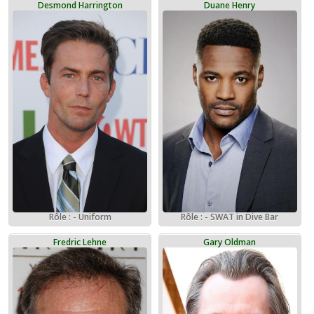
Desmond Harrington
Duane Henry
Rôle : - Uniform
Rôle : - SWAT in Dive Bar
Fredric Lehne
Gary Oldman