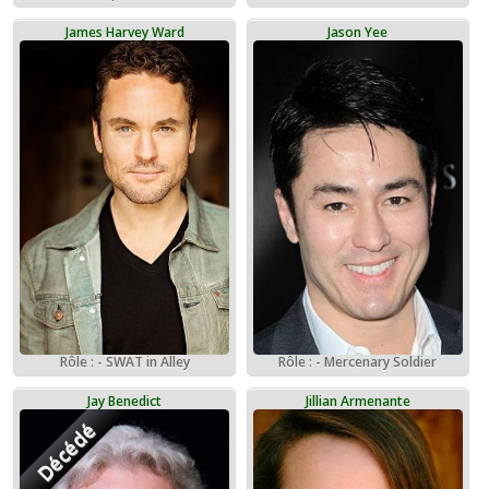
James Harvey Ward
Jason Yee
Rôle : - SWAT in Alley
Rôle : - Mercenary Soldier
Jay Benedict
Jillian Armenante
Décédé