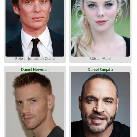
Rôle : - Jonathan Crane
Rôle : - Maid
Daniel Newman
Daniel Sunjata