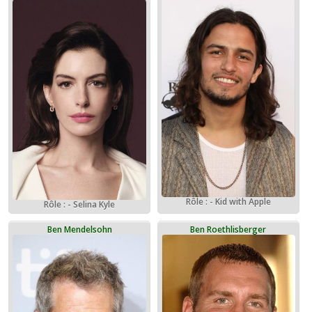
Rôle : - Kid with Apple
Rôle : - Selina Kyle
Ben Mendelsohn
Ben Roethlisberger