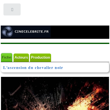
Toggle
Fiche
Acteurs
Production
L'ascension du chevalier noir