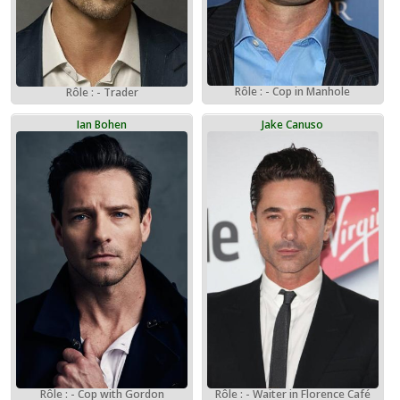
Rôle : - Cop in Manhole
Rôle : - Trader
Ian Bohen
Jake Canuso
Rôle : - Cop with Gordon
Rôle : - Waiter in Florence Café