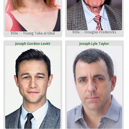
Rôle : - Douglas Fredericks
Rôle : - Young Talia al Ghul
Joseph Gordon-Levitt
Joseph Lyle Taylor