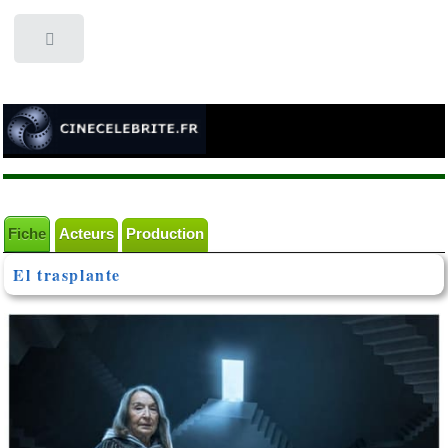
Toggle
Fiche
Acteurs
Production
El trasplante