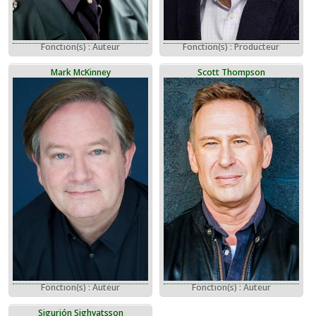
Fonction(s) : Auteur
Fonction(s) : Producteur
Mark McKinney
Scott Thompson
Fonction(s) : Auteur
Fonction(s) : Auteur
Sigurjón Sighvatsson