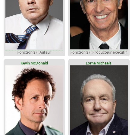
Fonction(s) : Auteur
Fonction(s) : Producteur exécutif
Kevin McDonald
Lorne Michaels