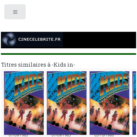
Toggle
Titres similaires à -Kids in-
01/09/1983
01/09/1985
05/10/1986