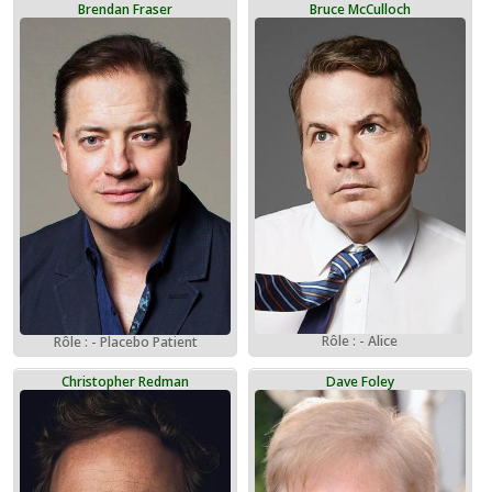
Brendan Fraser
Bruce McCulloch
Rôle : - Alice
Rôle : - Placebo Patient
Christopher Redman
Dave Foley