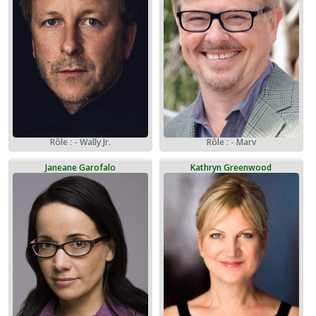
Rôle : - Wally Jr.
Rôle : - Marv
Janeane Garofalo
Kathryn Greenwood