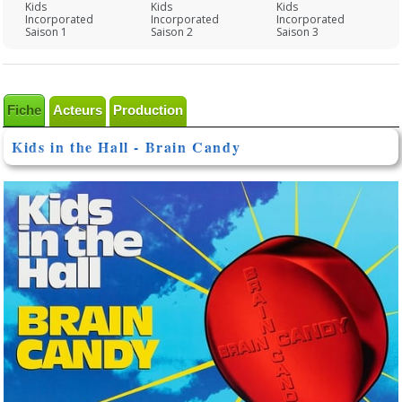
Kids
Kids
Kids
Incorporated
Incorporated
Incorporated
Saison 1
Saison 2
Saison 3
Fiche
Acteurs
Production
Kids in the Hall - Brain Candy