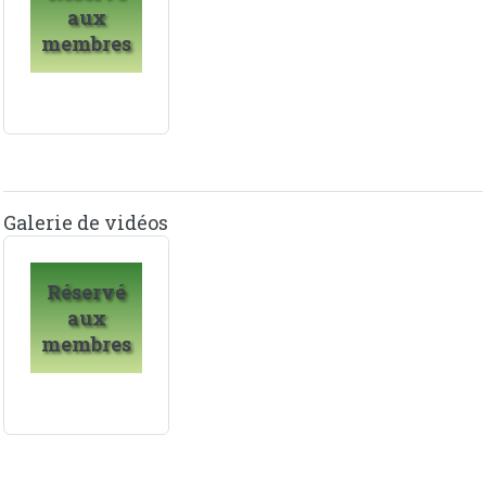
aux
membres
Galerie de vidéos
Réservé
aux
membres