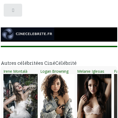
Toggle
Autres célébritées CinéCélébrité
Irene Montalà
Logan Browning
Melanie Iglesias
Fa