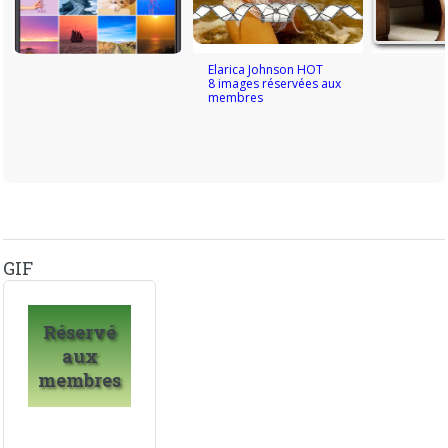
Elarica Johnson HOT
8 images réservées aux
membres
GIF
Réservé
aux
membres