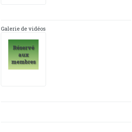
Galerie de vidéos
Réservé
aux
membres