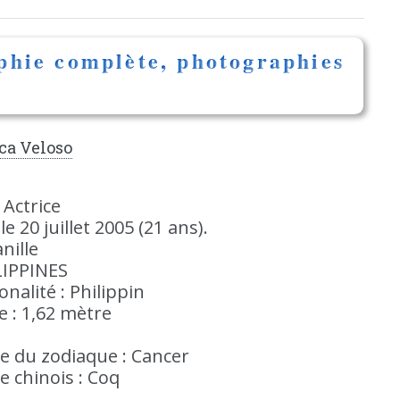
aphie complète, photographies
ca Veloso
: Actrice
le 20 juillet 2005 (21 ans).
nille
LIPPINES
onalité : Philippin
le : 1,62 mètre
e du zodiaque : Cancer
e chinois : Coq