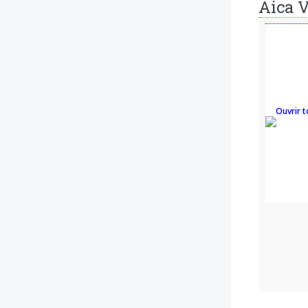
Aica V
Ouvrir t