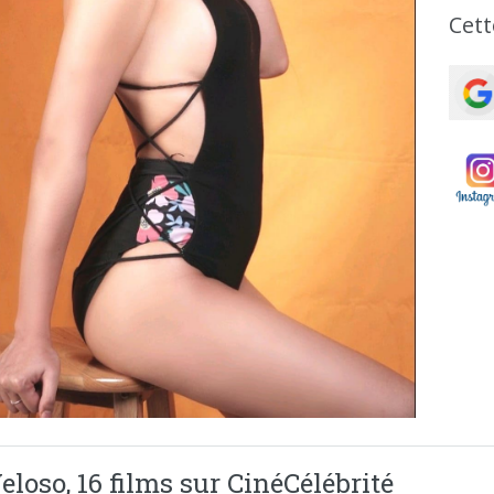
Cett
eloso, 16 films sur CinéCélébrité