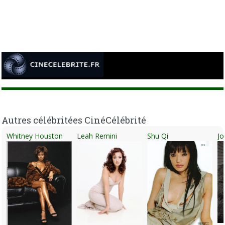
Autres célébritées CinéCélébrité
Whitney Houston
Leah Remini
Shu Qi
Jo