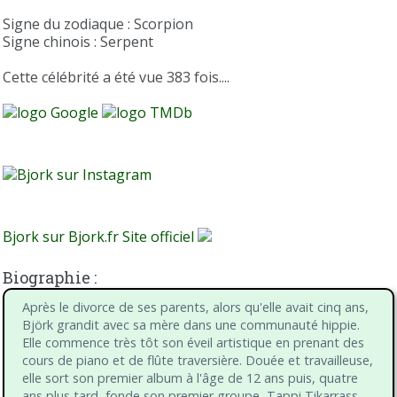
Signe du zodiaque : Scorpion
Signe chinois : Serpent
Cette célébrité a été vue 383 fois....
Bjork sur Bjork.fr Site officiel
Biographie :
Après le divorce de ses parents, alors qu'elle avait cinq ans,
Björk grandit avec sa mère dans une communauté hippie.
Elle commence très tôt son éveil artistique en prenant des
cours de piano et de flûte traversière. Douée et travailleuse,
elle sort son premier album à l'âge de 12 ans puis, quatre
ans plus tard, fonde son premier groupe, Tappi Tikarrass,