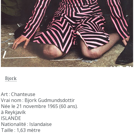
Bjork
Art : Chanteuse
Vrai nom : Bjork Gudmundsdottir
Née le 21 novembre 1965 (60 ans).
à Reykjavík
ISLANDE
Nationalité : Islandaise
Taille : 1,63 mètre