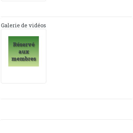
Galerie de vidéos
Réservé
aux
membres