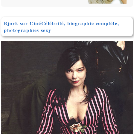
Bjork sur CinéCélébrité, biographie complète,
photographies sexy