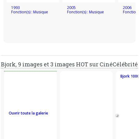
Bang, Nicole Kidman et Ethan Hawke.
1993
2005
2006
Fonction(s) : Musique
Fonction(s) : Musique
Fonction(
Bjork, 9 images et 3 images HOT sur CinéCélébrité
Bjork 100
Ouvrir toute la galerie