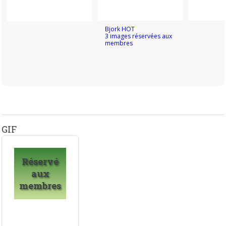
Bjork HOT
3 images réservées aux
membres
GIF
Réservé
aux
membres