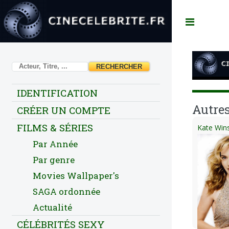
Toggl
IDENTIFICATION
Autres
CRÉER UN COMPTE
FILMS & SÉRIES
Kate Wins
Par Année
Par genre
Movies Wallpaper's
SAGA ordonnée
Actualité
CÉLÉBRITÉS SEXY