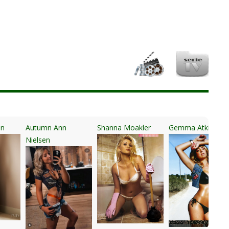
on
Autumn Ann
Shanna Moakler
Gemma Atkinson
Nielsen