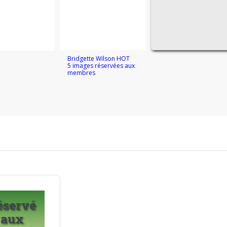
Bridgette Wilson HOT
5 images réservées aux
membres
éservé
aux