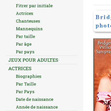
Fitrer par initiale
Actrices
Brid
Chanteuses
phot
Mannequins
Par taille
Par âge
Par pays
JEUX POUR ADULTES
ACTRICES
Biographies
Par Taille
Par Pays
Date de naissance
Année de naissance