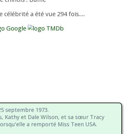
e célébrité a été vue 294 fois....
 25 septembre 1973.
s, Kathy et Dale Wilson, et sa sœur Tracy
 lorsqu'elle a remporté Miss Teen USA.