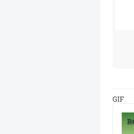
GIF
R