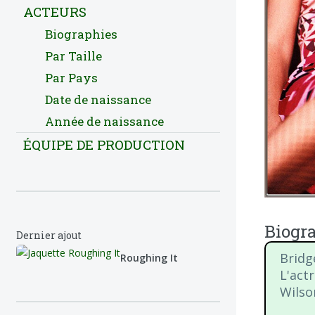
ACTEURS
Biographies
Par Taille
Par Pays
Date de naissance
Année de naissance
ÉQUIPE DE PRODUCTION
Biogra
Dernier ajout
Bridg
Roughing It
L'act
Wilso