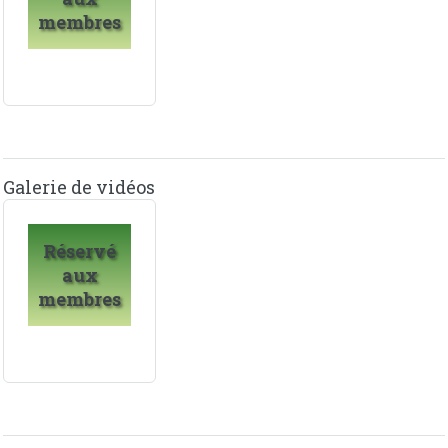
membres
Galerie de vidéos
Réservé
aux
membres