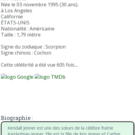
Née le 03 novembre 1995 (30 ans).
à Los Angeles
Californie
ÉTATS-UNIS
Nationalité : Américaine
Taille : 1,79 mètre
Signe du zodiaque : Scorpion
Signe chinois : Cochon
Cette célébrité a été vue 605 fois....
Biographie :
Kendall Jenner est une des sœurs de la célèbre fratrie
Kardashian-Jenner. Elle est la fille de Kris Jenner et Caitlyn