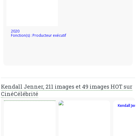
2020
Fonction(s) : Producteur exécutif
Kendall Jenner, 211 images et 49 images HOT sur
CinéCélébrité
Kendall Je