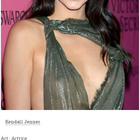
Kendall Jenner
Art : Actrice