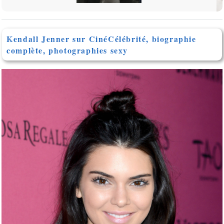
Kendall Jenner sur CinéCélébrité, biographie
complète, photographies sexy