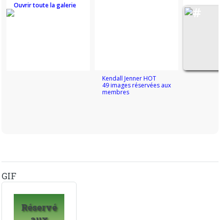
Ouvrir toute la galerie
Kendall Jenner HOT
49 images réservées aux
membres
GIF
Réservé
aux