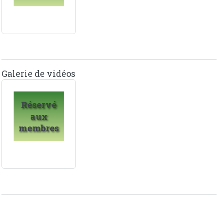
Galerie de vidéos
Réservé
aux
membres