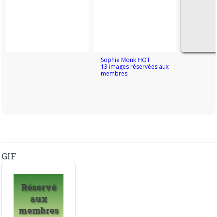
Sophie Monk HOT
13 images réservées aux
membres
GIF
Réservé
aux
membres