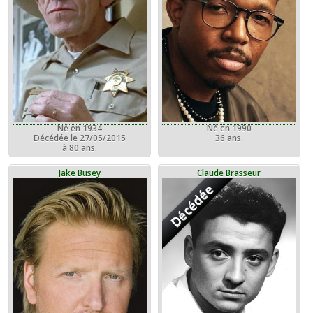
Né en 1934
Né en 1990
Décédée le 27/05/2015
36 ans.
à 80 ans.
Jake Busey
Claude Brasseur
Décédée