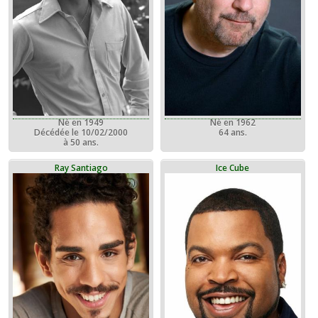
Né en 1949
Né en 1962
Décédée le 10/02/2000
64 ans.
à 50 ans.
Ray Santiago
Ice Cube