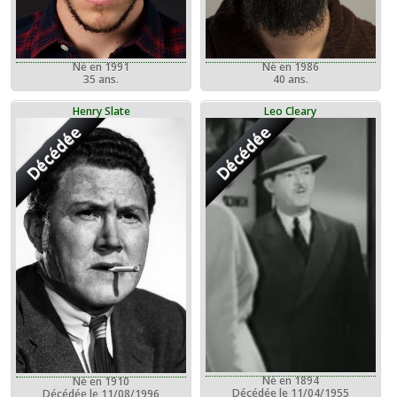
Né en 1991
Né en 1986
35 ans.
40 ans.
Henry Slate
Leo Cleary
Décédée
Décédée
Né en 1894
Né en 1910
Décédée le 11/04/1955
Décédée le 11/08/1996