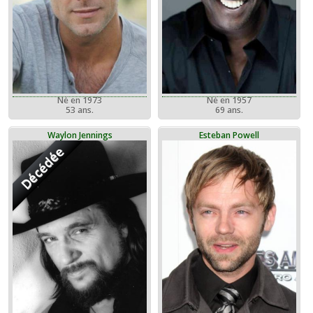
Né en 1973
Né en 1957
53 ans.
69 ans.
Waylon Jennings
Esteban Powell
Décédée