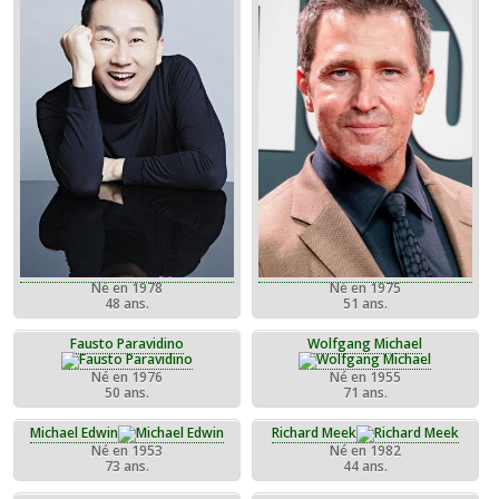
Né en 1978
Né en 1975
48 ans.
51 ans.
Fausto Paravidino
Wolfgang Michael
Né en 1976
Né en 1955
50 ans.
71 ans.
Michael Edwin
Richard Meek
Né en 1953
Né en 1982
73 ans.
44 ans.