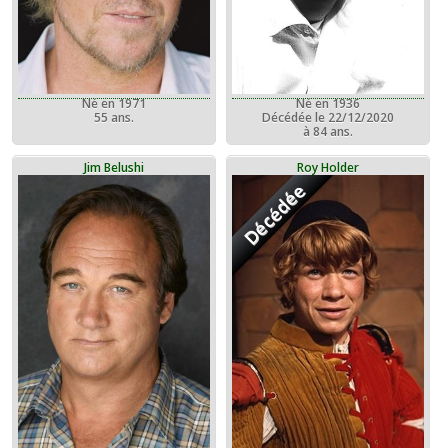
Né en 1971
Né en 1936
55 ans.
Décédée le 22/12/2020
à 84 ans.
Jim Belushi
Roy Holder
Décédée