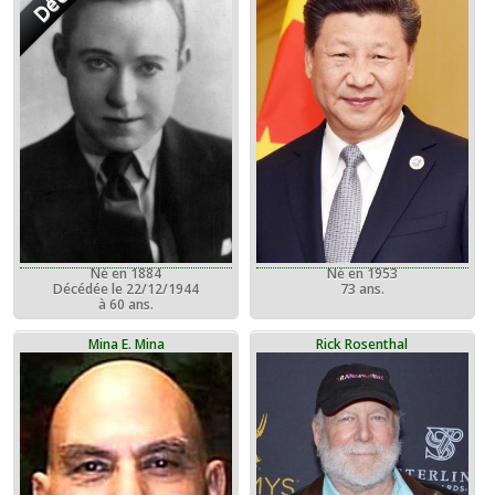
Né en 1884
Né en 1953
Décédée le 22/12/1944
73 ans.
à 60 ans.
Mina E. Mina
Rick Rosenthal