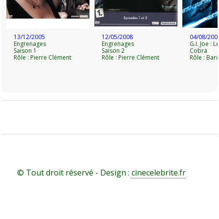
13/12/2005
12/05/2008
04/08/200
Engrenages
Engrenages
G.I. Joe : 
Saison 1
Saison 2
Cobra
Rôle : Pierre Clément
Rôle : Pierre Clément
Rôle : Ba
© Tout droit réservé - Design :
cinecelebrite.fr