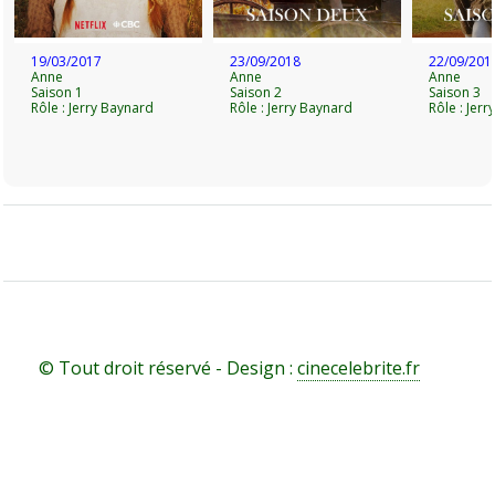
19/03/2017
23/09/2018
22/09/201
Anne
Anne
Anne
Saison 1
Saison 2
Saison 3
Rôle : Jerry Baynard
Rôle : Jerry Baynard
Rôle : Jer
© Tout droit réservé - Design :
cinecelebrite.fr