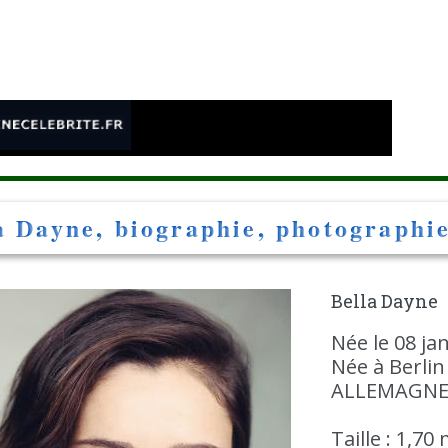
e
a Dayne, biographie, photographie
Bella Dayne
Née le 08 jan
Née à Berlin
ALLEMAGN
Taille : 1,70