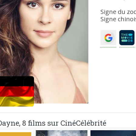
Signe du zod
Signe chinoi
Dayne, 8 films sur CinéCélébrité