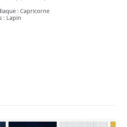
iaque : Capricorne
s : Lapin