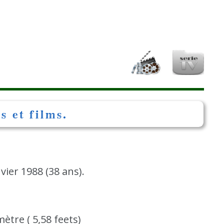
s et films.
vier 1988 (38 ans).
E
 mètre ( 5,58 feets)