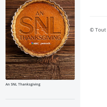
© Tout 
An SNL Thanksgiving