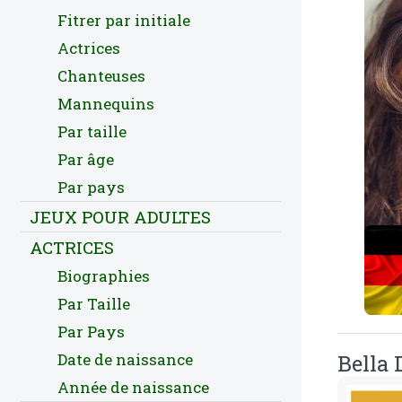
Fitrer par initiale
Actrices
Chanteuses
Mannequins
Par taille
Par âge
Par pays
JEUX POUR ADULTES
ACTRICES
Biographies
Par Taille
Par Pays
Date de naissance
Bella 
Année de naissance