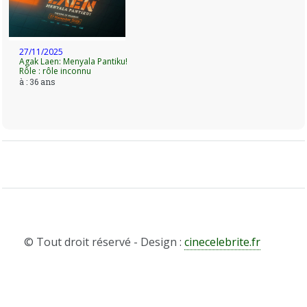
27/11/2025
Agak Laen: Menyala Pantiku!
Rôle : rôle inconnu
à : 36 ans
© Tout droit réservé - Design :
cinecelebrite.fr