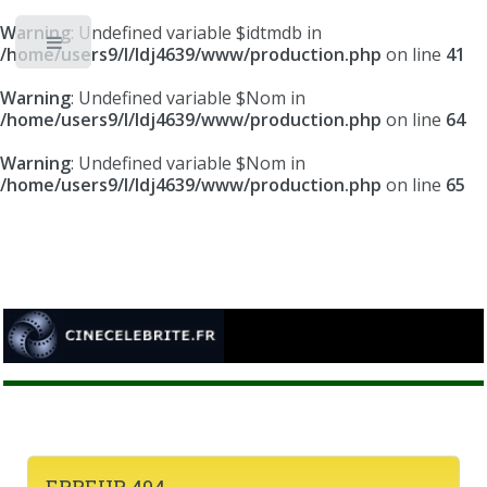
Warning
: Undefined variable $idtmdb in
Toggle
/home/users9/l/ldj4639/www/production.php
on line
41
Warning
: Undefined variable $Nom in
/home/users9/l/ldj4639/www/production.php
on line
64
Warning
: Undefined variable $Nom in
/home/users9/l/ldj4639/www/production.php
on line
65