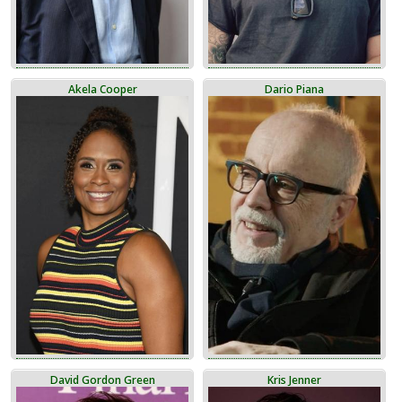
Akela Cooper
Dario Piana
David Gordon Green
Kris Jenner