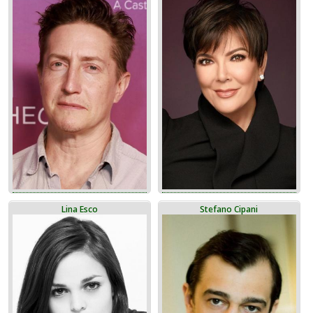
Lina Esco
Stefano Cipani