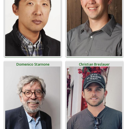
Domenico Starnone
Christian Breslauer