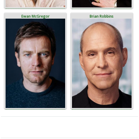
Ewan McGregor
Brian Robbins