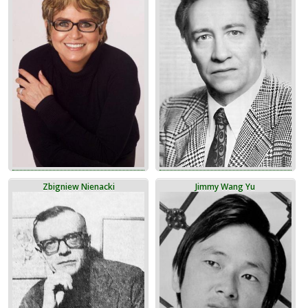
Zbigniew Nienacki
Jimmy Wang Yu