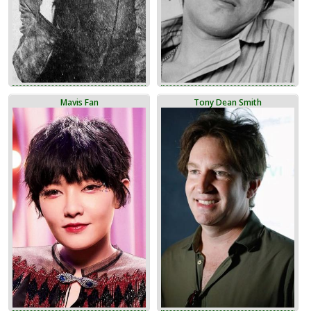
Mavis Fan
Tony Dean Smith