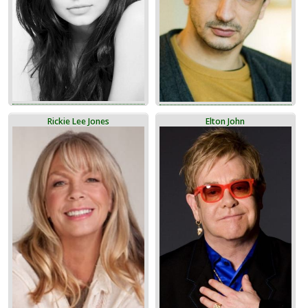
Rickie Lee Jones
Elton John