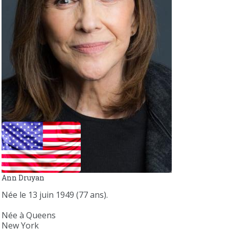
Ann Druyan
Née le 13 juin 1949 (77 ans).
Née à Queens
New York