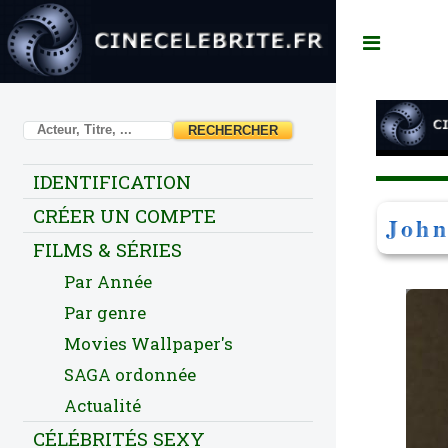
Toggl
IDENTIFICATION
CRÉER UN COMPTE
John
FILMS & SÉRIES
Par Année
Par genre
Movies Wallpaper's
SAGA ordonnée
Actualité
CÉLÉBRITÉS SEXY