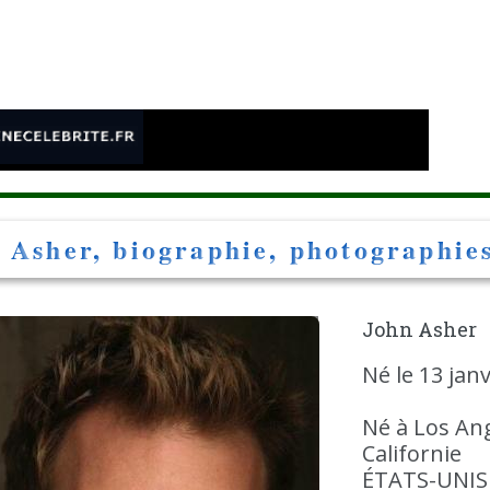
e
 Asher, biographie, photographies
John Asher
Né le 13 janv
Né à Los An
Californie
ÉTATS-UNIS