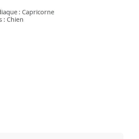
iaque : Capricorne
s : Chien