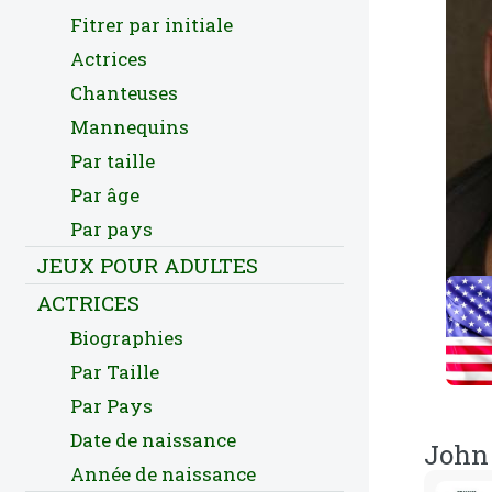
Fitrer par initiale
Actrices
Chanteuses
Mannequins
Par taille
Par âge
Par pays
JEUX POUR ADULTES
ACTRICES
Biographies
Par Taille
Par Pays
Date de naissance
John 
Année de naissance