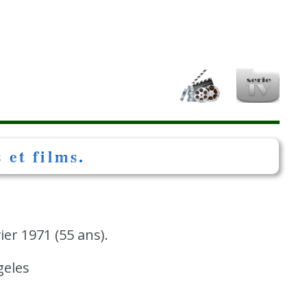
 et films.
ier 1971 (55 ans).
geles