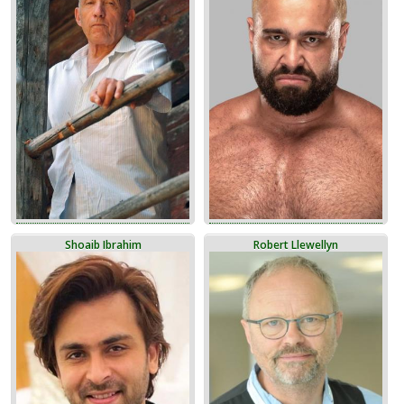
Shoaib Ibrahim
Robert Llewellyn