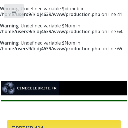
Warning
: Undefined variable $idtmdb in
Toggle
/home/users9/l/ldj4639/www/production.php
on line
41
Warning
: Undefined variable $Nom in
/home/users9/l/ldj4639/www/production.php
on line
64
Warning
: Undefined variable $Nom in
/home/users9/l/ldj4639/www/production.php
on line
65