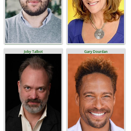
Joby Talbot
Gary Dourdan