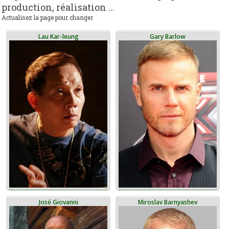
production, réalisation ...
Actualisez la page pour changer
Lau Kar-leung
Gary Barlow
José Giovanni
Miroslav Barnyashev