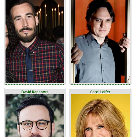
David Rapaport
Carol Leifer