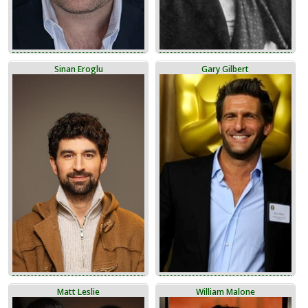
Sinan Eroglu
Gary Gilbert
Matt Leslie
William Malone