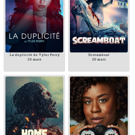
La duplicité de Tyler Perry
Screamboat
20 mars
20 mars