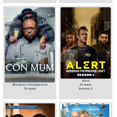
Alert
Ma mere L'arnaqueuse
25 mars
24 mars
Saison 3