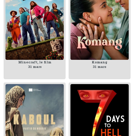
Minecraft, le film
Komang
31 mars
31 mars