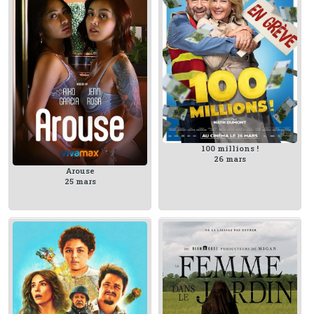
100 millions !
26 mars
Arouse
25 mars