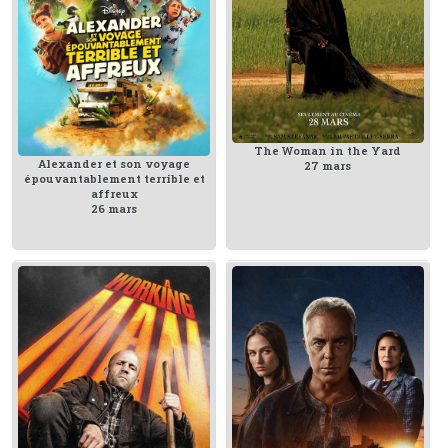
The Woman in the Yard
Alexander et son voyage
27 mars
épouvantablement terrible et
affreux
26 mars