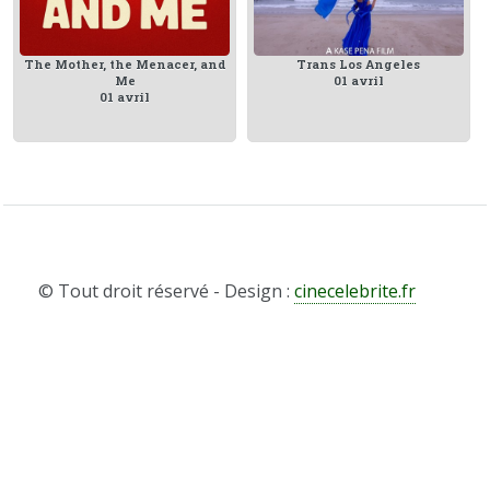
The Mother, the Menacer, and
Trans Los Angeles
Me
01 avril
01 avril
© Tout droit réservé - Design :
cinecelebrite.fr