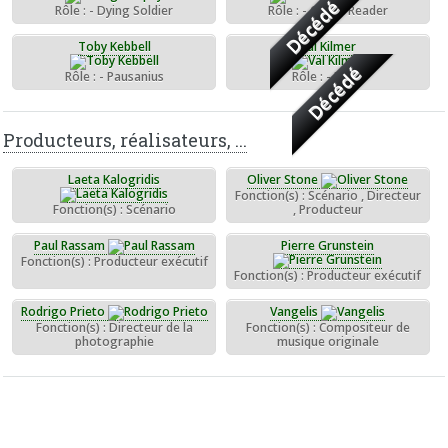
Décédé
Rôle : - Dying Soldier
Rôle : - Omen Reader
Toby Kebbell
Val Kilmer
Décédé
Rôle : - Pausanius
Rôle : - Philip
Producteurs, réalisateurs, ...
Laeta Kalogridis
Oliver Stone
Fonction(s) : Scénario , Directeur
Fonction(s) : Scénario
, Producteur
Paul Rassam
Pierre Grunstein
Fonction(s) : Producteur exécutif
Fonction(s) : Producteur exécutif
Rodrigo Prieto
Vangelis
Fonction(s) : Directeur de la
Fonction(s) : Compositeur de
photographie
musique originale