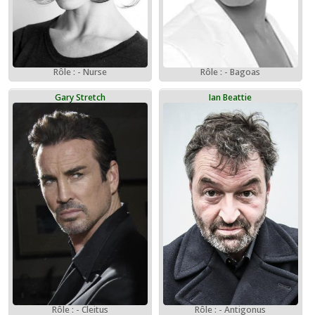
Rôle : - Bagoas
Rôle : - Nurse
Gary Stretch
Ian Beattie
Rôle : - Cleitus
Rôle : - Antigonus