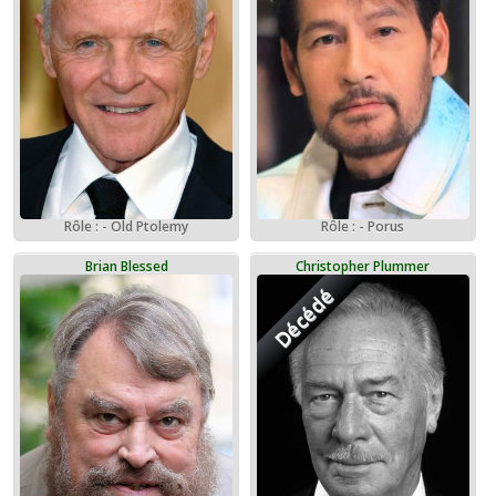
Rôle : - Old Ptolemy
Rôle : - Porus
Brian Blessed
Christopher Plummer
Décédé