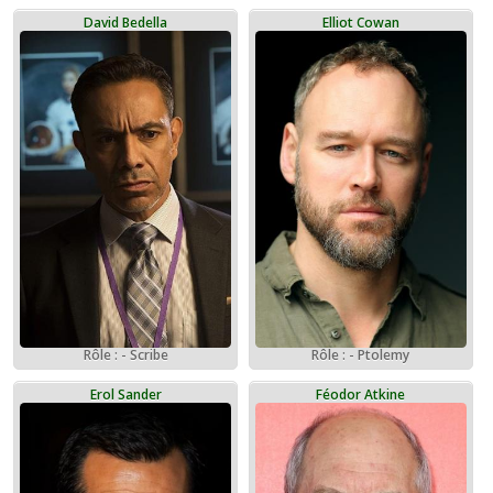
David Bedella
Elliot Cowan
Rôle : - Scribe
Rôle : - Ptolemy
Erol Sander
Féodor Atkine