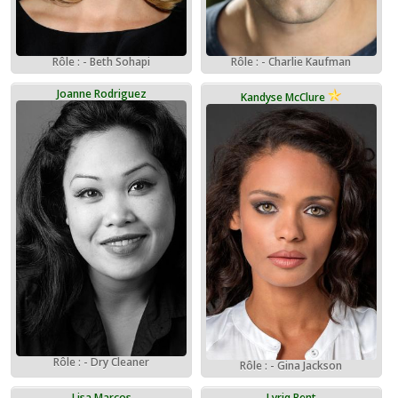
Rôle : - Beth Sohapi
Rôle : - Charlie Kaufman
Joanne Rodriguez
Kandyse McClure
Rôle : - Dry Cleaner
Rôle : - Gina Jackson
Lisa Marcos
Lyriq Bent