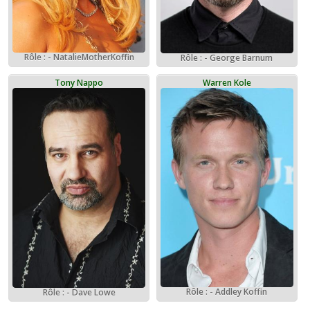
Rôle : - NatalieMotherKoffin
Rôle : - George Barnum
Tony Nappo
Warren Kole
Rôle : - Addley Koffin
Rôle : - Dave Lowe