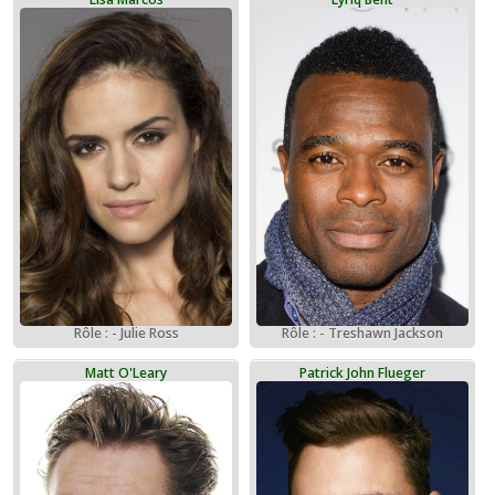
Rôle : - Julie Ross
Rôle : - Treshawn Jackson
Matt O'Leary
Patrick John Flueger