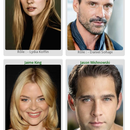
Rôle : - Lydia Koffin
Rôle : - Daniel Sohapi
Jaime King
Jason Wishnowski