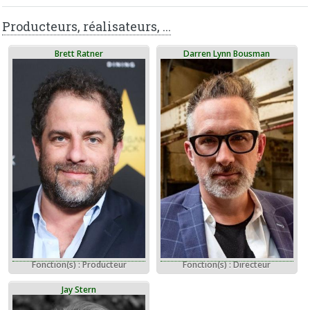
Producteurs, réalisateurs, ...
Brett Ratner
Darren Lynn Bousman
Fonction(s) : Producteur
Fonction(s) : Directeur
Jay Stern