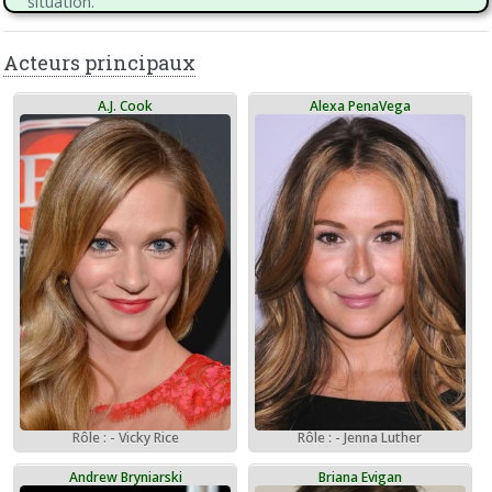
situation.
Acteurs principaux
A.J. Cook
Alexa PenaVega
Rôle : - Vicky Rice
Rôle : - Jenna Luther
Andrew Bryniarski
Briana Evigan