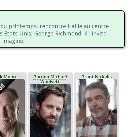
al du printemps, rencontre Hallie au centre
s Etats Unis, George Richmond, il l'invite
t imaginé.
nk Moore
Gordon Michael
Grant Nickalls
Woolvett
dé