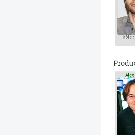
Rôle :
Produc
Ale