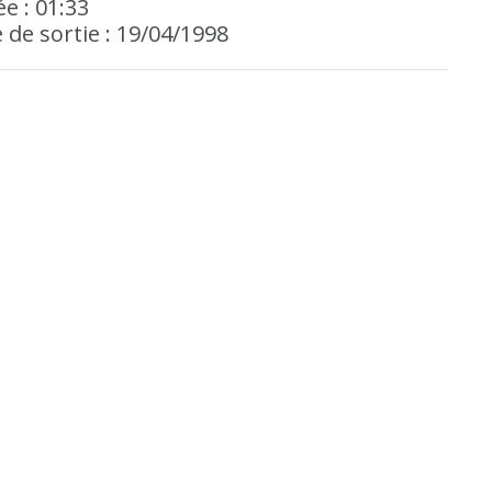
e : 01:33
 de sortie : 19/04/1998