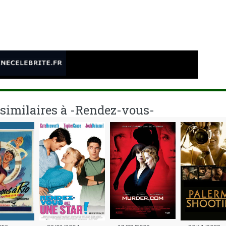
e
 similaires à -Rendez-vous-