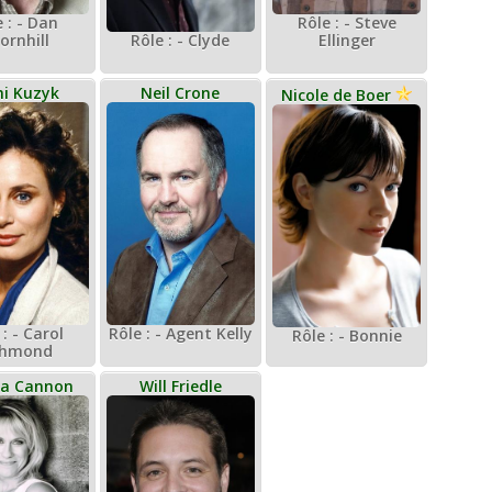
 : - Dan
Rôle : - Steve
Rôle : - Clyde
ornhill
Ellinger
i Kuzyk
Neil Crone
Nicole de Boer
 : - Carol
Rôle : - Agent Kelly
Rôle : - Bonnie
chmond
a Cannon
Will Friedle