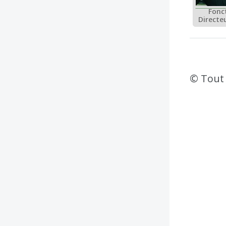
Fonct
Directe
© Tout 