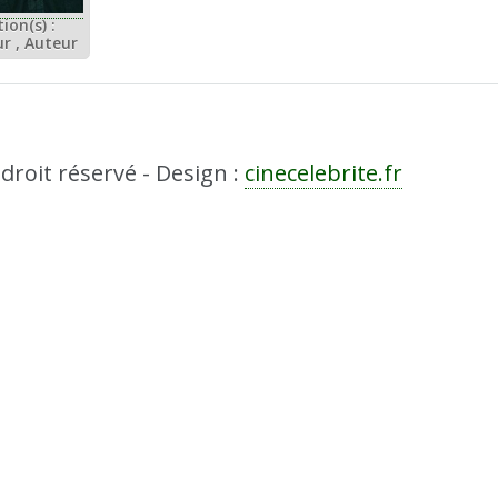
ion(s) :
ur , Auteur
droit réservé - Design :
cinecelebrite.fr