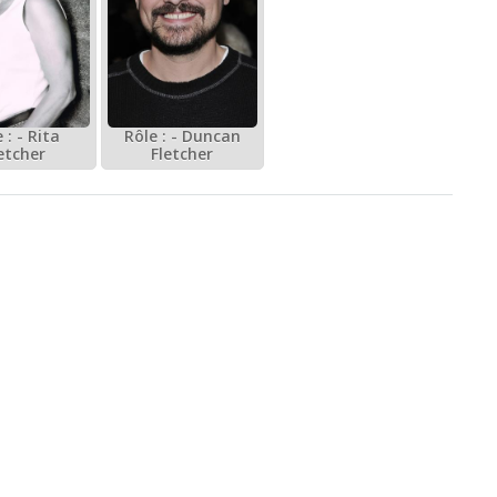
 : - Rita
Rôle : - Duncan
etcher
Fletcher