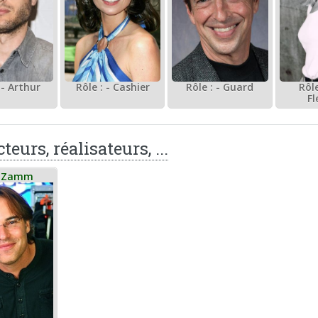
Rôle
 - Arthur
Rôle : - Cashier
Rôle : - Guard
Fl
teurs, réalisateurs, ...
x Zamm