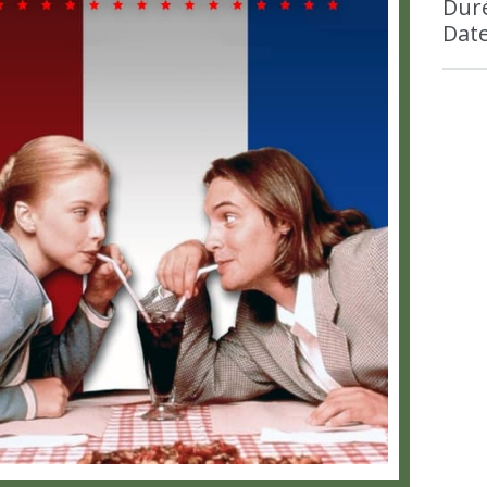
Duré
Date