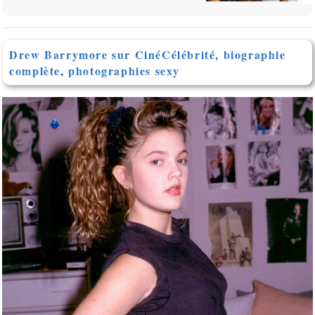
Drew Barrymore sur CinéCélébrité, biographie
complète, photographies sexy