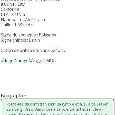
à Culver City
Californie
ÉTATS-UNIS
Nationalité : Américaine
Taille : 1,63 mètre
Signe du zodiaque : Poissons
Signe chinois : Lapin
Cette célébrité a été vue 652 fois....
Biographie :
Petite-fille du comédien John Barrymore et filleule de Steven
Spielberg, Drew Barrymore a sa voie toute tracée. Elle a
moins d'un an quand elle apparaît dans un spot publicitaire.