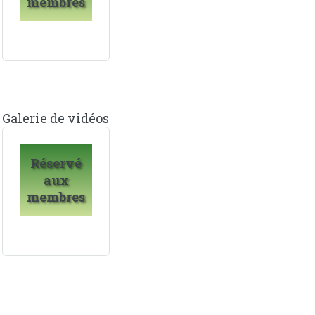
membres
Galerie de vidéos
Réservé
aux
membres