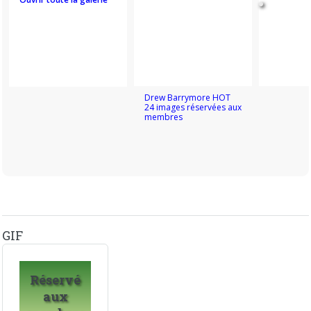
Drew Barrymore HOT
24 images réservées aux
membres
GIF
Réservé
aux