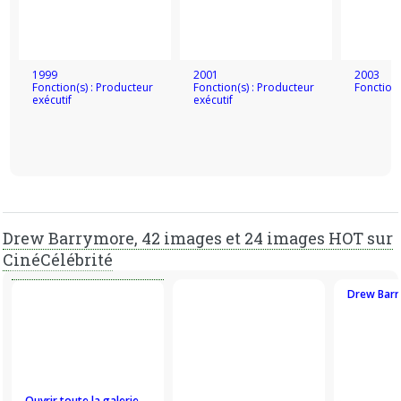
Alaska et la comédie Famille recomposée. En 2015, Drew
Barrymore est à l'affiche du nouveau film de la réalisatrice
du premier Twilight, Miss You Already, où sa meilleure amie
(Toni Collette) est atteinte d'un cancer du sein.
1999
2001
2003
Fonction(s) : Producteur
Fonction(s) : Producteur
Fonction(
exécutif
exécutif
Drew Barrymore, 42 images et 24 images HOT sur
CinéCélébrité
Drew Barr
Ouvrir toute la galerie