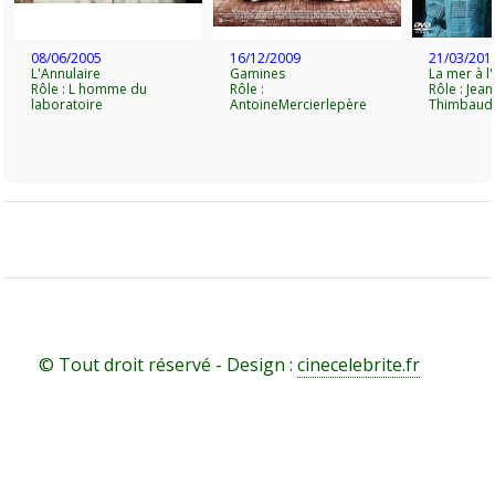
08/06/2005
16/12/2009
21/03/201
L'Annulaire
Gamines
La mer à l
Rôle : L homme du
Rôle :
Rôle : Jean
laboratoire
AntoineMercierlepère
Thimbaud
© Tout droit réservé - Design :
cinecelebrite.fr