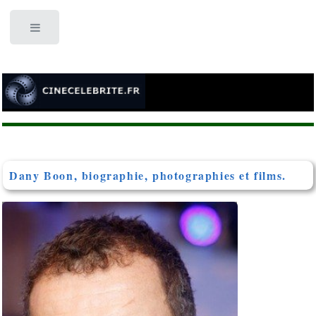
Toggle
Dany Boon, biographie, photographies et films.