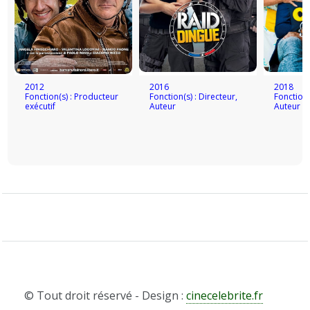
2012
2016
2018
Fonction(s) : Producteur
Fonction(s) : Directeur,
Fonction(
exécutif
Auteur
Auteur
© Tout droit réservé - Design :
cinecelebrite.fr